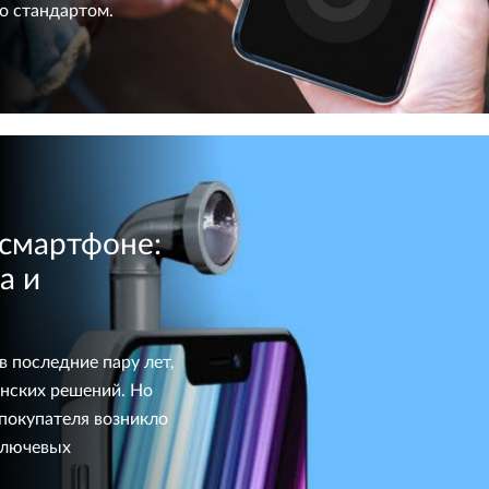
со стандартом.
 смартфоне:
а и
 последние пару лет,
нских решений. Но
 покупателя возникло
 ключевых