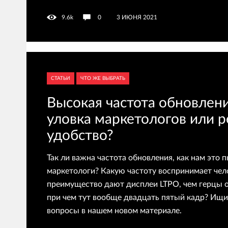
9.6k
0
3 ИЮНЯ 2021
СТАТЬИ
ЧТО ЖЕ ВЫБРАТЬ
Высокая частота обновлени
уловка маркетологов или 
удобство?
Так ли важна частота обновления, как нам это 
маркетологи? Какую частоту воспринимает чело
преимущество дают дисплеи LTPO, чем герцы о
при чем тут вообще двадцать пятый кадр? Ищит
вопросы в нашем новом материале.