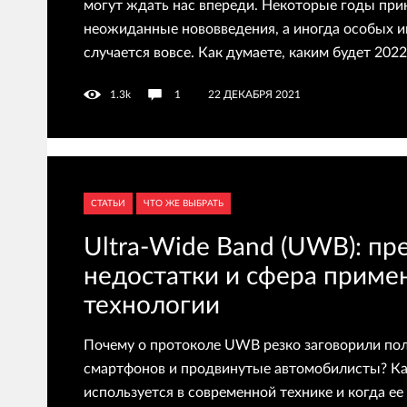
могут ждать нас впереди. Некоторые годы прин
неожиданные нововведения, а иногда особых и
случается вовсе. Как думаете, каким будет 2022
1.3k
1
22 ДЕКАБРЯ 2021
СТАТЬИ
ЧТО ЖЕ ВЫБРАТЬ
Ultra-Wide Band (UWB): пр
недостатки и сфера приме
технологии
Почему о протоколе UWB резко заговорили по
смартфонов и продвинутые автомобилисты? Ка
используется в современной технике и когда ее