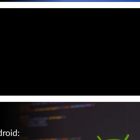
roid: