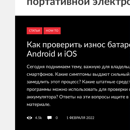
портативной электр
СТАТЬИ
HOW TO
Как проверить износ батар
Android и iOS
Сегодня поднимаем тему, важную для владель
смартфонов. Какие симптомы выдают сильный 
замедлить этот процесс? Какие штатные средс
программы можно использовать для проверки 
аккумулятора? Ответы на эти вопросы ищите в
материале.
4.5k
0
1 ФЕВРАЛЯ 2022