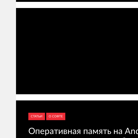
СТАТЬИ
О СОФТЕ
Оперативная память на And