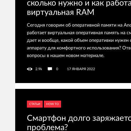
сколько нужно и как работ
виртуальная RAM
Сегодня говорим об оперативной памяти на An
работает виртуальная оперативная память на с
дает и вообще, какой объем оперативки нужен
аппарату для комфортного использования? Отве
вопросы в нашем новом материале.
2.9k
0
17 ЯНВАРЯ 2022
СТАТЬИ
HOW TO
Смартфон долго заряжается
проблема?