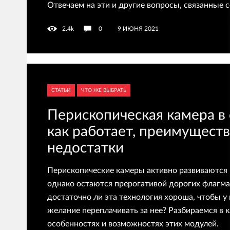
Отвечаем на эти и другие вопросы, связанные 
2.4k
0
9 ИЮНЯ 2021
СТАТЬИ
ЧТО ЖЕ ВЫБРАТЬ
Перископическая камера в
как работает, преимуществ
недостатки
Перископические камеры активно развиваются в
однако остаются прерогативой дорогих флагма
достаточно ли эта технология хороша, чтобы у
желание переплачивать за нее? Разбираемся в
особенностях и возможностях этих модулей.