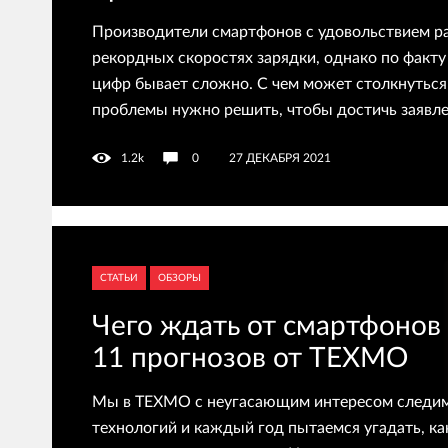
Производители смартфонов с удовольствием р
рекордных скоростях зарядки, однако по факту
цифр бывает сложно. С чем может столкнуться 
проблемы нужно решить, чтобы достичь заявл
1.2k
0
27 ДЕКАБРЯ 2021
СТАТЬИ
ОБЗОРЫ
Чего ждать от смартфонов 
11 прогнозов от ТЕХМО
Мы в ТЕХМО с неугасающим интересом следим
технологий и каждый год пытаемся угадать, к