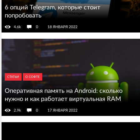
6 опций Telegram, которые стоит
попробовать
4.6k
0
18 ЯНВАРЯ 2022
СТАТЬИ
О СОФТЕ
Оперативная память на Android: сколько
нужно и как работает виртуальная RAM
2.9k
0
17 ЯНВАРЯ 2022