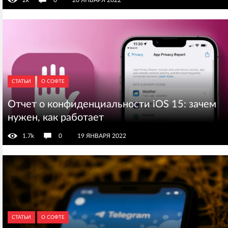
2k
0
20 ЯНВАРЯ 2022
СТАТЬИ
О СОФТЕ
Отчет о конфиденциальности iOS 15: зачем
нужен, как работает
1.7k
0
19 ЯНВАРЯ 2022
СТАТЬИ
О СОФТЕ