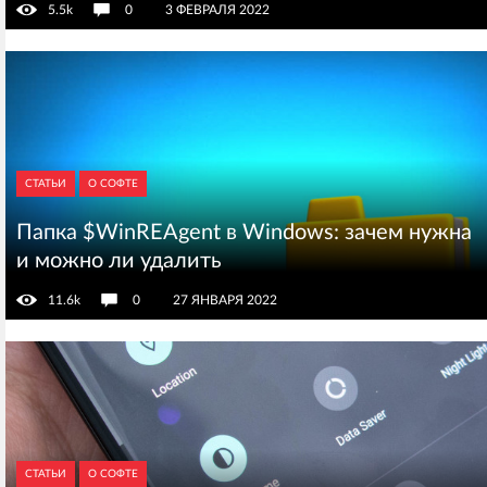
5.5k
0
3 ФЕВРАЛЯ 2022
СТАТЬИ
О СОФТЕ
Папка $WinREAgent в Windows: зачем нужна
и можно ли удалить
11.6k
0
27 ЯНВАРЯ 2022
СТАТЬИ
О СОФТЕ