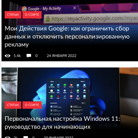
СТАТЬИ
О СОФТЕ
Мои Действия Google: как ограничить сбор
данных и отключить персонализированную
рекламу
5.4k
0
24 ЯНВАРЯ 2022
СТАТЬИ
О СОФТЕ
Первоначальная настройка Windows 11:
руководство для начинающих