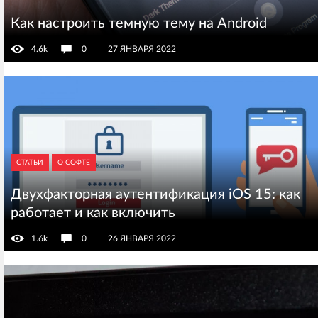
Как настроить темную тему на Android
4.6k
0
27 ЯНВАРЯ 2022
СТАТЬИ
О СОФТЕ
Двухфакторная аутентификация iOS 15: как
работает и как включить
1.6k
0
26 ЯНВАРЯ 2022