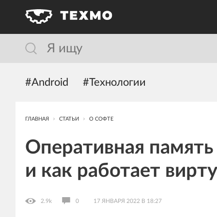
#Android
#Технологии
ГЛАВНАЯ
СТАТЬИ
О СОФТЕ
Оперативная память 
и как работает вирт
2.9k
0
17 ЯНВАРЯ 2022 В 18:27