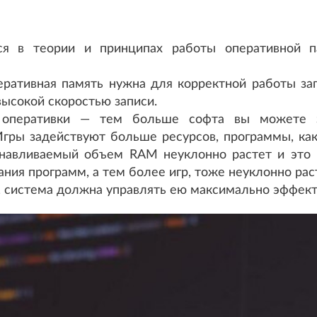
ься в теории и принципах работы оперативной п
еративная память нужна для корректной работы з
высокой скоростью записи.
 оперативки — тем больше софта вы можете з
Игры задействуют больше ресурсов, программы, как
анавливаемый объем RAM неуклонно растет и это
ния программ, а тем более игр, тоже неуклонно рас
, система должна управлять ею максимально эффект