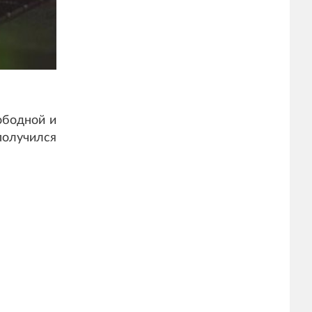
ободной и
получился