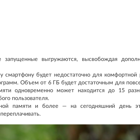
е запущенные выгружаются, высвобождая дополн
му смартфону будет недостаточно для комфортной 
ограмм. Объем от 6 ГБ будет достаточным для повс
амяти одновременно может находится до 15 раз
бого пользователя.
ной памяти и более — на сегодняшний день эт
 переплачивать.