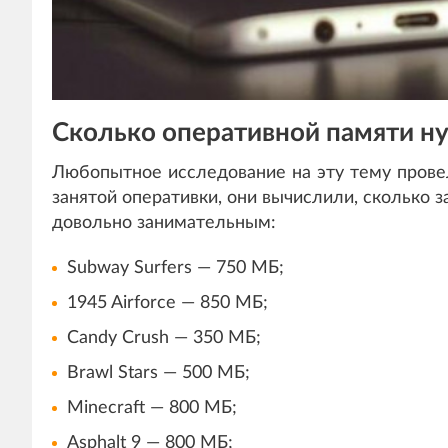
Сколько оперативной памяти н
Любопытное исследование на эту тему пров
занятой оперативки, они вычислили, сколько 
довольно занимательным:
Subway Surfers — 750 МБ;
1945 Airforce — 850 МБ;
Candy Crush — 350 МБ;
Brawl Stars — 500 МБ;
Minecraft — 800 МБ;
Asphalt 9 — 800 МБ;