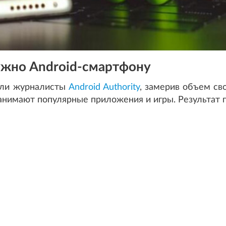
ужно Android-смартфону
ели журналисты
Android Authority
, замерив объем св
занимают популярные приложения и игры. Результат 