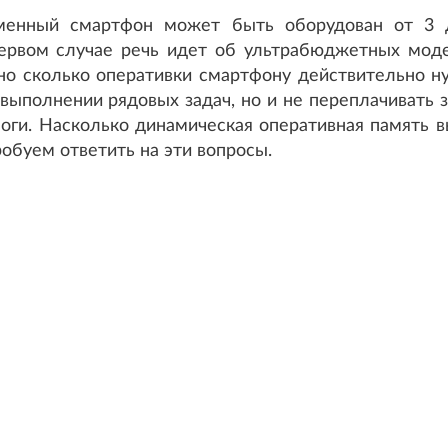
ременный смартфон может быть оборудован от 3 
первом случае речь идет об ультрабюджетных моде
но сколько оперативки смартфону действительно ну
выполнении рядовых задач, но и не переплачивать 
оги. Насколько динамическая оперативная память в
робуем ответить на эти вопросы.