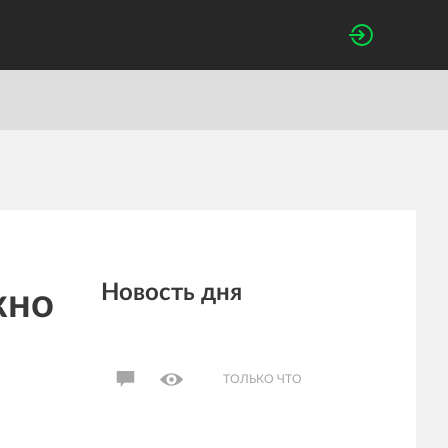
Новость дня
жно
ТОЛЬКО ЧТО