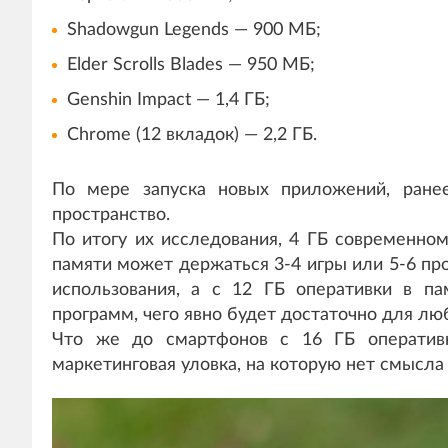
Shadowgun Legends — 900 МБ;
Elder Scrolls Blades — 950 МБ;
Genshin Impact — 1,4 ГБ;
Chrome (12 вкладок) — 2,2 ГБ.
По мере запуска новых приложений, ране
пространство.
По итогу их исследования, 4 ГБ современно
памяти может держаться 3-4 игры или 5-6 пр
использования, а с 12 ГБ оперативки в п
программ, чего явно будет достаточно для лю
Что же до смартфонов с 16 ГБ оператив
маркетинговая уловка, на которую нет смысла