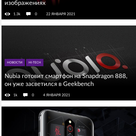
изображениях
1.3k
0
22 ЯНВАРЯ 2021
НОВОСТИ
HI-TECH
Nubia готовит смартфон на Snapdragon 888,
он уже засветился в Geekbench
1k
0
4 ЯНВАРЯ 2021