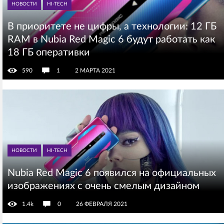
НОВОСТИ
HI-TECH
В приоритете не цифры, а технологии: 12 ГБ
RAM в Nubia Red Magic 6 будут работать как
18 ГБ оперативки
590
1
2 МАРТА 2021
НОВОСТИ
HI-TECH
Nubia Red Magic 6 появился на официальных
изображениях с очень смелым дизайном
1.4k
0
26 ФЕВРАЛЯ 2021