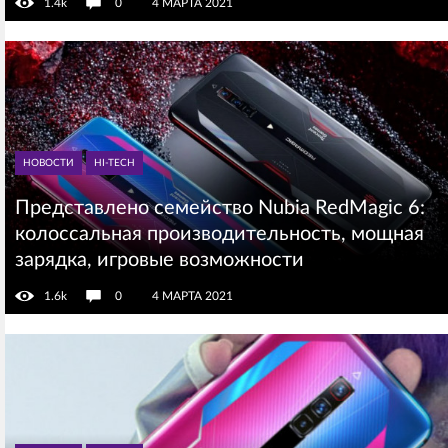
1.4k
0
4 МАРТА 2021
НОВОСТИ
HI-TECH
Представлено семейство Nubia RedMagic 6:
колоссальная производительность, мощная
зарядка, игровые возможности
1.6k
0
4 МАРТА 2021