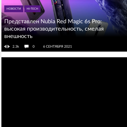
НОВОСТИ
HI-TECH
Представлен Nubia Red Magic 6s Pro:
высокая производительность, смелая
внешность
2.3k
0
6 СЕНТЯБРЯ 2021