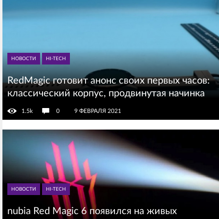
НОВОСТИ
HI-TECH
RedMagic готовит анонс своих первых часов:
классический корпус, продвинутая начинка
1.5k
0
9 ФЕВРАЛЯ 2021
НОВОСТИ
HI-TECH
nubia Red Magic 6 появился на живых