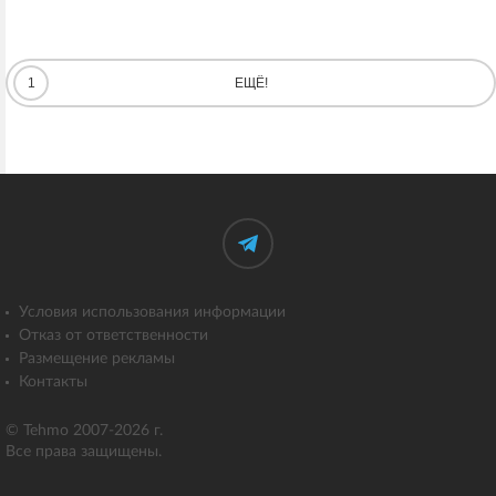
1
ЕЩЁ!
Условия использования информации
Отказ от ответственности
Размещение рекламы
Контакты
© Tehmo 2007-2026 г.
Все права защищены.