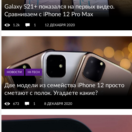
Galaxy S21+ показался на первых видео.
Сравниваем с iPhone 12 Pro Max
1.2k
1
12 ДЕКАБРЯ 2020
НОВОСТИ
HI-TECH
Две модели из семейства iPhone 12 просто
сметают с полок. Угадаете какие?
673
1
8 ДЕКАБРЯ 2020