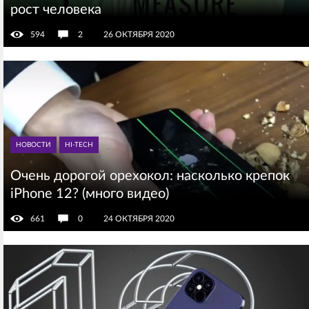
рост человека
594
2
26 ОКТЯБРЯ 2020
НОВОСТИ
HI-TECH
Очень дорогой орехокол: насколько крепок
iPhone 12? (много видео)
661
0
24 ОКТЯБРЯ 2020