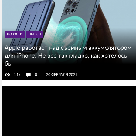
НОВОСТИ
HI-TECH
Apple работает над съемным аккумулятором
для iPhone. Не все так гладко, как хотелось
бы
2.1k
0
20 ФЕВРАЛЯ 2021