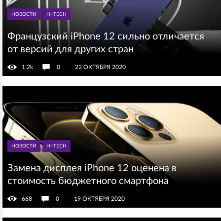
НОВОСТИ
HI-TECH
Французский iPhone 12 сильно отличается
от версий для других стран
1.2k
0
22 ОКТЯБРЯ 2020
НОВОСТИ
HI-TECH
Замена дисплея iPhone 12 оценена в
стоимость бюджетного смартфона
668
0
19 ОКТЯБРЯ 2020