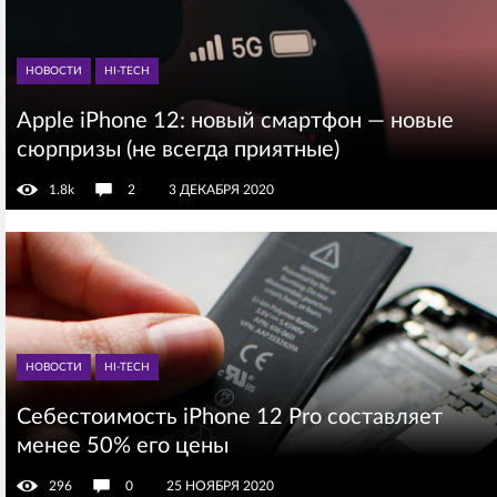
НОВОСТИ
HI-TECH
Apple iPhone 12: новый смартфон — новые
сюрпризы (не всегда приятные)
1.8k
2
3 ДЕКАБРЯ 2020
НОВОСТИ
HI-TECH
Себестоимость iPhone 12 Pro составляет
менее 50% его цены
296
0
25 НОЯБРЯ 2020