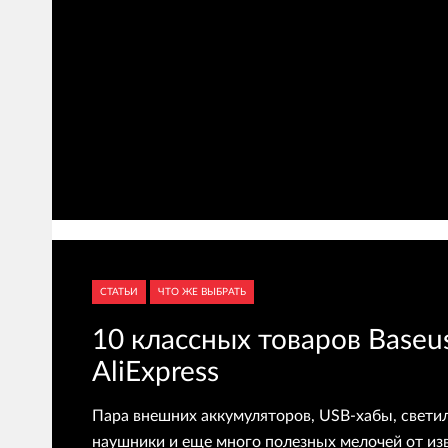
СТАТЬИ
ЧТО ЖЕ ВЫБРАТЬ
10 классных товаров Baseu
AliExpress
Пара внешних аккумуляторов, USB-хабы, свети
наушники и еще много полезных мелочей от из