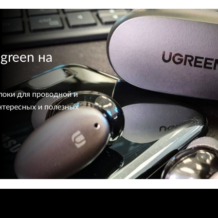
green на
локи для проводной и
интересных и полезных