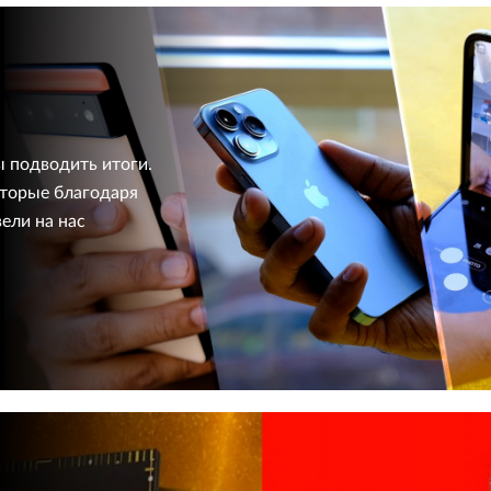
ы подводить итоги.
оторые благодаря
ели на нас