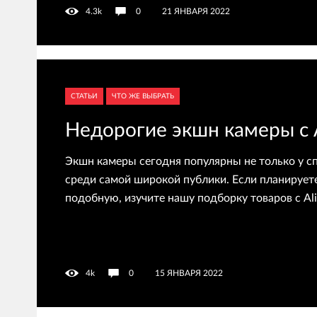
4.3k
0
21 ЯНВАРЯ 2022
СТАТЬИ
ЧТО ЖЕ ВЫБРАТЬ
Недорогие экшн камеры с A
Экшн камеры сегодня популярны не только у сп
среди самой широкой публики. Если планирует
подобную, изучите нашу подборку товаров с Ali
4k
0
15 ЯНВАРЯ 2022