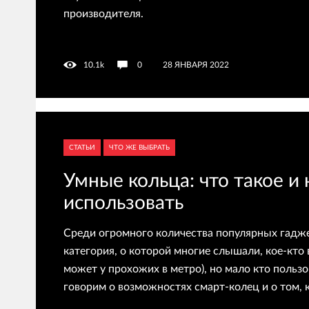
производителя.
10.1k
0
28 ЯНВАРЯ 2022
СТАТЬИ
ЧТО ЖЕ ВЫБРАТЬ
Умные кольца: что такое и 
использовать
Среди огромного количества популярных гадже
категория, о которой многие слышали, кое-кто 
может у прохожих в метро), но мало кто пользо
говорим о возможностях смарт-колец и о том, 