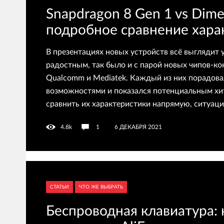
Snapdragon 8 Gen 1 vs Dime
подробное сравнение хара
В презентациях новых устройств всё выглядит
радостным, так было и с парой новых чипов-ко
Qualcomm и Mediatek. Каждый из них порадов
возможностями и показался потенциальным хи
сравнить их характеристики напрямую, ситуаци
4.8k
1
6 ДЕКАБРЯ 2021
СТАТЬИ
ЧТО ЖЕ ВЫБРАТЬ
Беспроводная клавиатура: 