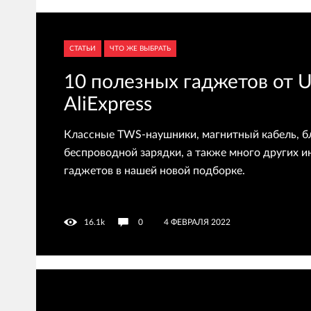
СТАТЬИ
ЧТО ЖЕ ВЫБРАТЬ
10 полезных гаджетов от U
AliExpress
Классные TWS-наушники, магнитный кабель, б
беспроводной зарядки, а также много других 
гаджетов в нашей новой подборке.
16.1k
0
4 ФЕВРАЛЯ 2022