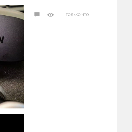
ТОЛЬКО ЧТО