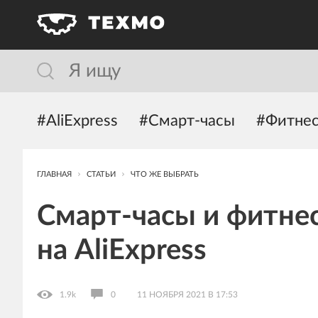
#AliExpress
#Смарт-часы
#Фитнес
ГЛАВНАЯ
СТАТЬИ
ЧТО ЖЕ ВЫБРАТЬ
Смарт-часы и фитне
на AliExpress
1.9k
0
11 НОЯБРЯ 2021 В 17:53