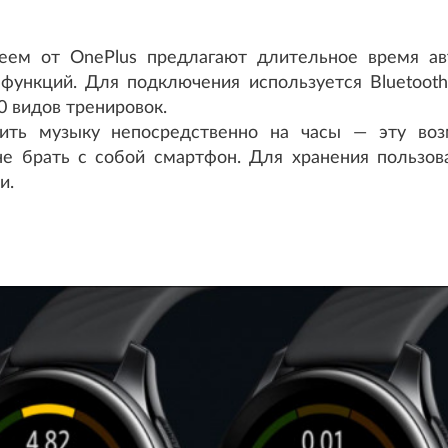
еем от OnePlus предлагают длительное время ав
функций. Для подключения используется Bluetooth 
0 видов тренировок.
зить музыку непосредственно на часы — эту во
е брать с собой смартфон. Для хранения пользов
и.