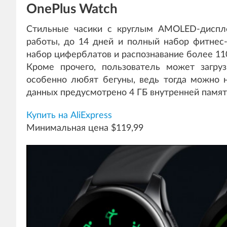
OnePlus Watch
Стильные часики с круглым AMOLED-диспл
работы, до 14 дней и полный набор фитнес-
набор циферблатов и распознавание более 11
Кроме прочего, пользователь может загру
особенно любят бегуны, ведь тогда можно н
данных предусмотрено 4 ГБ внутренней памят
Купить на AliExpress
Минимальная цена $119,99