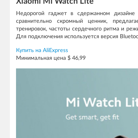
Xiaomi Mi Watch Lite
Недорогой гаджет в сдержанном дизайне 
сравнительно скромный ценник, предлага
тренировок, частоты сердечного ритма и реж
Для подключения используется версия Bluetoo
Купить на AliExpress
Минимальная цена $ 46,99