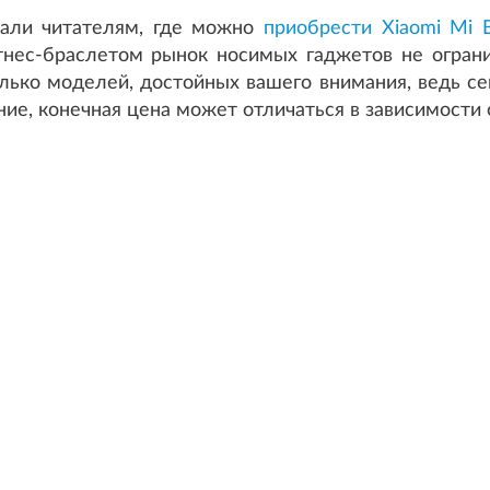
вали читателям, где можно
приобрести Xiaomi Mi 
тнес-браслетом рынок носимых гаджетов не ограни
лько моделей, достойных вашего внимания, ведь се
ие, конечная цена может отличаться в зависимости 