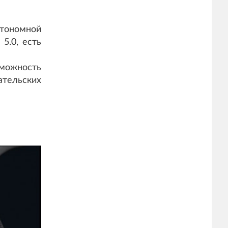
тономной
5.0, есть
зможность
ательских