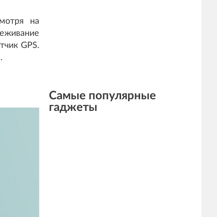
мотря на
еживание
тчик GPS.
.
Самые популярные
гаджеты