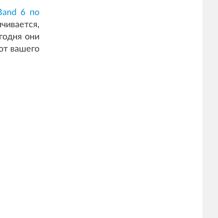
Band 6 по
чивается,
годня они
от вашего