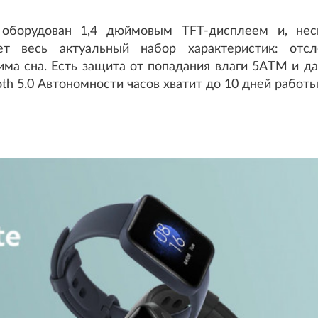
оборудован 1,4 дюймовым TFT-дисплеем и, нес
ет весь актуальный набор характеристик: отсл
има сна. Есть защита от попадания влаги 5ATM и да
th 5.0 Автономности часов хватит до 10 дней работы