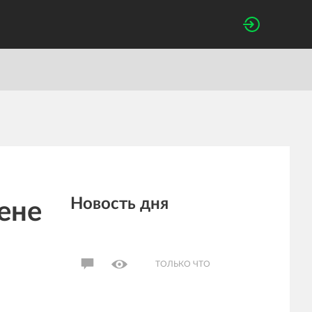
Новость дня
ене
ТОЛЬКО ЧТО