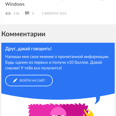
Windows
2.8k
0
3 ФЕВРАЛЯ 2022
Комментарии
Друг, давай говорить!
Напиши мне свое мнение о прочитанной информации.
Будь одним из первых и получи х10 баллов. Давай
смелее! У тебя все получится!
ВОЙТИ НА САЙТ