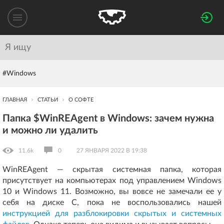
#Windows
ГЛАВНАЯ
СТАТЬИ
О СОФТЕ
Папка $WinREAgent в Windows: зачем нужна
и можно ли удалить
11.6k
0
27 ЯНВАРЯ 2022 В 19:38
WinREAgent — скрытая системная папка, которая
присутствует на компьютерах под управлением Windows
10 и Windows 11. Возможно, вы вовсе не замечали ее у
себя на диске C, пока не воспользовались нашей
инструкцией для разблокировки скрытых и системных