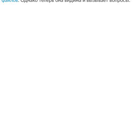
файлов
. Однако теперь она видима и вызывает вопросы.