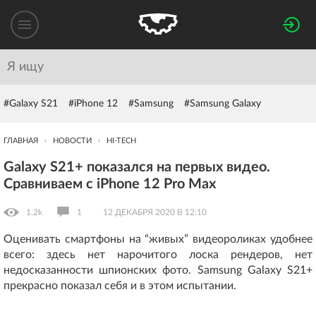
#Galaxy S21
#iPhone 12
#Samsung
#Samsung Galaxy
ГЛАВНАЯ
НОВОСТИ
HI-TECH
Galaxy S21+ показался на первых видео.
Сравниваем с iPhone 12 Pro Max
1.2k
1
12 ДЕКАБРЯ 2020 В 12:10
Оценивать смартфоны на “живых” видеороликах удобнее
всего: здесь нет нарочитого лоска рендеров, нет
недосказанности шпионских фото. Samsung Galaxy S21+
прекрасно показал себя и в этом испытании.