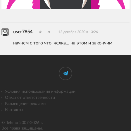
user7854
12 декабря 2020 в 13:26
начнем с того что: челка... на этом и закончим
Условия использования информации
Отказ от ответственности
Размещение рекламы
Контакты
© Tehmo 2007-2026 г.
Все права защищены.