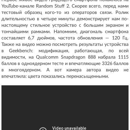
YouTube-канале Random Stuff 2. Скорее всего, перед нами
тестовый образец кого-то из операторов связи. Ролик
длительностью в четыре минуты демонстрирует нам по-
настоящему стильное устройство с большим экраном и
тончайшими рамками. Напомним, диагональ смартфона
составляет 6,7 дюймов, частота обновления — 120 Гц.
Также на видео можно посмотреть результаты устройства
в Geekbench: модификация, работающая, по всей
видимости, на Qualcomm Snapdragon 888 набрала 1115
баллов в одноядерном тесте и впечатляющие 3326 баллов
в многоядерном. А вот камера автора видео не
впечатлила: цвета показались перенасыщенными.