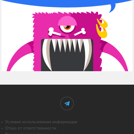
Условия использования информации
Отказ от ответственности