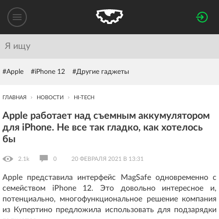
#Apple
#iPhone 12
#Другие гаджеты
ГЛАВНАЯ
НОВОСТИ
HI-TECH
Apple работает над съемным аккумулятором
для iPhone. Не все так гладко, как хотелось
бы
2.1k
0
20 ФЕВРАЛЯ 2021 В 13:31
Apple представила интерфейс MagSafe одновременно с
семейством iPhone 12. Это довольно интересное и,
потенциально, многофункциональное решение компания
из Купертино предложила использовать для подзарядки