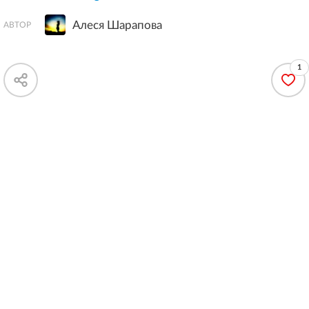
Алеся Шарапова
АВТОР
1