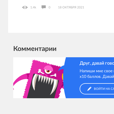
1.4k
0
18 ОКТЯБРЯ 2021
Комментарии
Друг, давай гов
Напиши мне свое 
х10 баллов. Давай
ВОЙТИ НА С