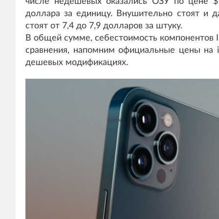
числе недешевых оказались ОЗУ по цене $
доллара за единицу. Внушительно стоят и д
стоят от 7,4 до 7,9 долларов за штуку.
В общей сумме, себестоимость компонентов IP
сравнения, напомним официальные цены на i
дешевых модификациях.