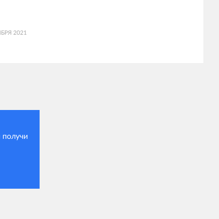
ЯБРЯ 2021
 получи