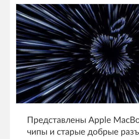
Представлены Apple MacBo
чипы и старые добрые раз