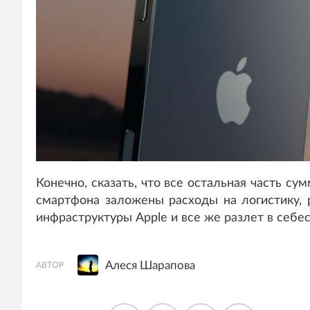
Конечно, сказать, что все остальная часть с
смартфона заложены расходы на логистику, 
инфраструктуры Apple и все же разлет в себе
Алеся Шарапова
АВТОР