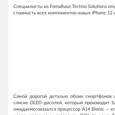
Специалисты из Fomalhaut Techno Solutions о
стоимость всех компонентов новых iPhone 12 и
Самой дорогой деталью обоих смартфонов 
списке OLED-дисплей, который производит S
ожидаемо оказался процессор A14 Bionic — ег