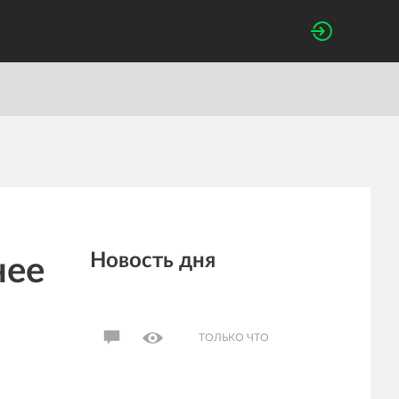
Новость дня
нее
ТОЛЬКО ЧТО