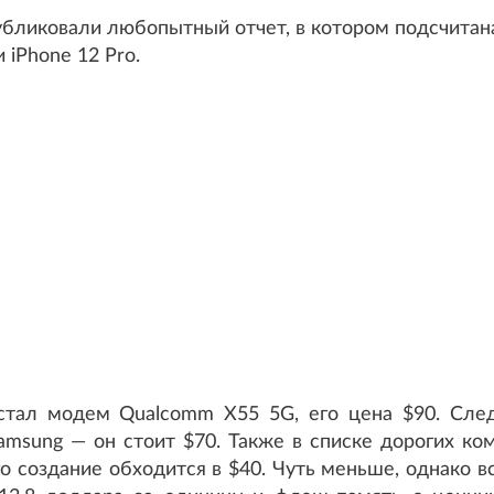
публиковали любопытный отчет, в котором подсчитан
 iPhone 12 Pro.
стал модем Qualcomm X55 5G, его цена $90. Сл
amsung — он стоит $70. Также в списке дорогих ко
о создание обходится в $40. Чуть меньше, однако вс