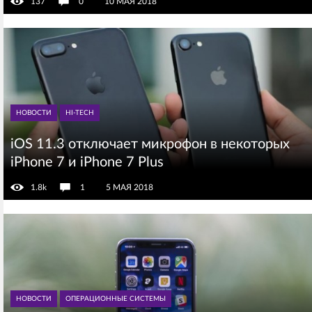
137
0
10 МАЯ 2018
НОВОСТИ
HI-TECH
iOS 11.3 отключает микрофон в некоторых
iPhone 7 и iPhone 7 Plus
1.8k
1
5 МАЯ 2018
НОВОСТИ
ОПЕРАЦИОННЫЕ СИСТЕМЫ