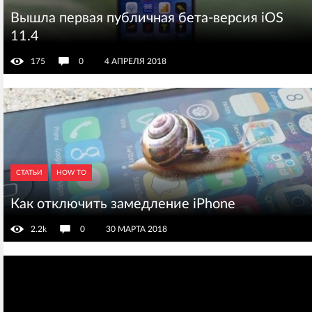
Вышла первая публичная бета-версия iOS
11.4
175
0
4 АПРЕЛЯ 2018
СТАТЬИ
HOW TO
Как отключить замедление iPhone
2.2k
0
30 МАРТА 2018