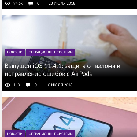
94.6k
0
23 ИЮЛЯ 2018
НОВОСТИ
ОПЕРАЦИОННЫЕ СИСТЕМЫ
Выпущен iOS 11.4.1: защита от взлома и
исправление ошибок с AirPods
110
0
10 ИЮЛЯ 2018
НОВОСТИ
ОПЕРАЦИОННЫЕ СИСТЕМЫ