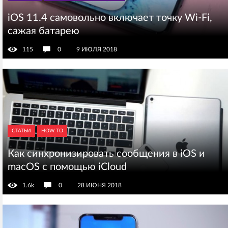
iOS 11.4 самовольно включает точку Wi-Fi,
сажая батарею
115
0
9 ИЮЛЯ 2018
СТАТЬИ
HOW TO
Как синхронизировать сообщения в iOS и
macOS с помощью iCloud
1.6k
0
28 ИЮНЯ 2018