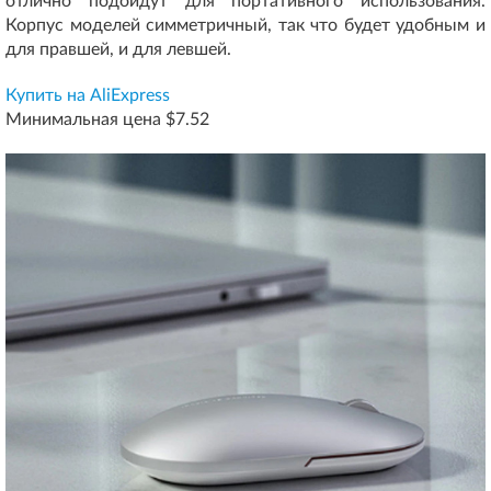
отлично подойдут для портативного использования.
Корпус моделей симметричный, так что будет удобным и
для правшей, и для левшей.
Купить на AliExpress
Минимальная цена $7.52