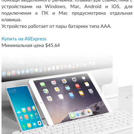
помощи выделенного рычажка. Клавиатура совместима с
устройствами на Windows, Mac, Android и iOS, для
подключения к ПК и Mac предусмотрена отдельная
клавиша.
Устройство работает от пары батареек типа AAA.
Купить на AliExpress
Минимальная цена $45.64