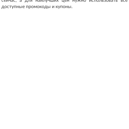
сейчас, а для наилучших цен нужно использовать все
доступные промокоды и купоны.