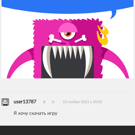
user13787
10 ноября 2021 в 20:02
Я хочу скачать игру