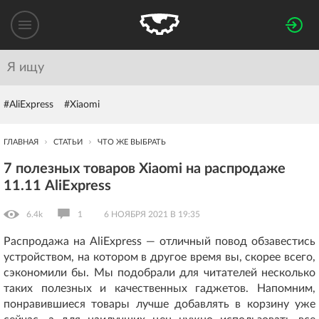
#AliExpress
#Xiaomi
ГЛАВНАЯ
СТАТЬИ
ЧТО ЖЕ ВЫБРАТЬ
7 полезных товаров Xiaomi на распродаже
11.11 AliExpress
6.4k
1
6 НОЯБРЯ 2021 В 19:35
Распродажа на AliExpress — отличный повод обзавестись
устройством, на котором в другое время вы, скорее всего,
сэкономили бы. Мы подобрали для читателей несколько
таких полезных и качественных гаджетов. Напомним,
понравившиеся товары лучше добавлять в корзину уже