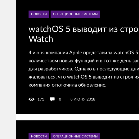
НОВОСТИ
ОПЕРАЦИОННЫЕ СИСТЕМЫ
watchOS 5 выводит из стро
Watch
4 июня компания Apple представила watchOS 5
количеством новых функций и в тот же день за
для разработчиков. Однако в последующие дни
жаловаться, что watchOS 5 выводит из строя и
компания отключила обновление.
171
0
8 ИЮНЯ 2018
НОВОСТИ
ОПЕРАЦИОННЫЕ СИСТЕМЫ