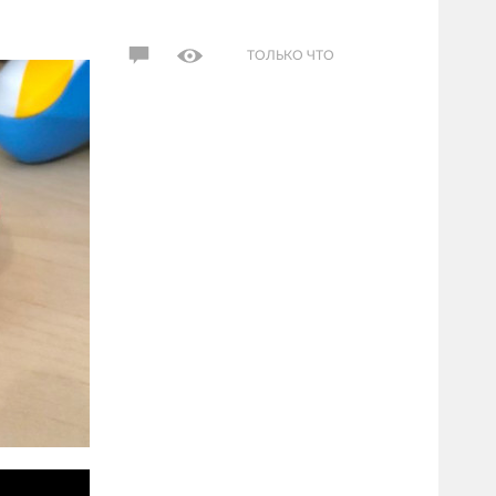
ТОЛЬКО ЧТО