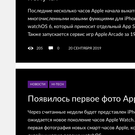
Последние несколько часов Apple начала выкат
многочисленными новыми функциями для iPhone
watchOS 6, который приносит отдельный App St
Также запускается сервис игр Apple Arcade за 1
205
0
20 СЕНТЯБРЯ 2019
НОВОСТИ
HI-TECH
Появилось первое фото Ap
Через считанные недели будет представлен iPh
ожидается новое поколение часов Apple Watch.
первая фотография новых смарт-часов Apple, к