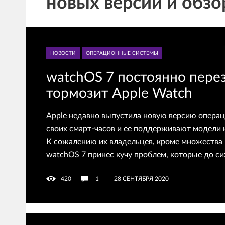
новых версий и обзо
НОВОСТИ
ОПЕРАЦИОННЫЕ СИСТЕМЫ
watchOS 7 постоянно пере
тормозит Apple Watch
Apple недавно выпустила новую версию опера
своих смарт-часов и ее поддерживают модели н
К сожалению их владельцев, кроме множества
watchOS 7 принес кучу проблем, которые до си
420
1
28 СЕНТЯБРЯ 2020