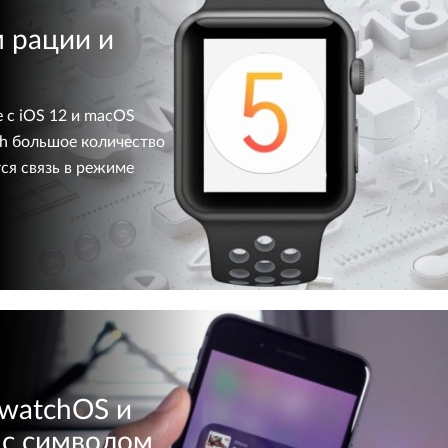
 рации и
 с iOS 12 и macOS
ch большое количество
ся связь в режиме
 watchOS и
 с символом