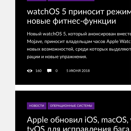
watchOS 5 приносит режим
новые фитнес-функции
Новый watchOS 5, который анонсирован вместе
Mojave, приносит владельцам часов Apple Wat
новых возможностей, среди которых выделяют
рации и новые упражнения.
160
0
5 ИЮНЯ 2018
НОВОСТИ
ОПЕРАЦИОННЫЕ СИСТЕМЫ
Apple обновил iOS, macOS,
tvOS для исправления бага