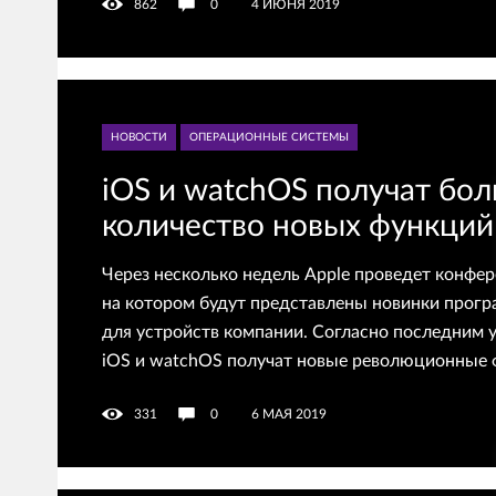
862
0
4 ИЮНЯ 2019
НОВОСТИ
ОПЕРАЦИОННЫЕ СИСТЕМЫ
iOS и watchOS получат бо
количество новых функций 
Через несколько недель Apple проведет кон
на котором будут представлены новинки прогр
для устройств компании. Согласно последним у
iOS и watchOS получат новые революционные 
331
0
6 МАЯ 2019