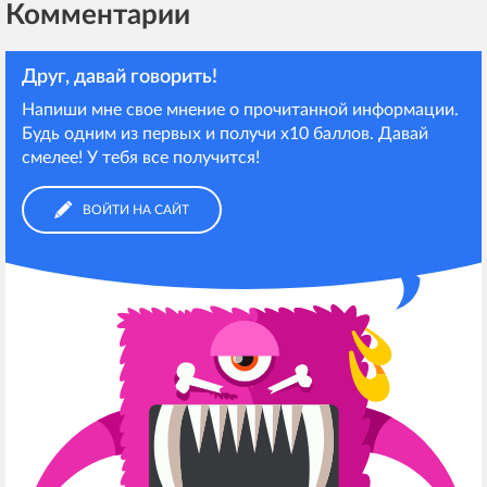
Комментарии
Друг, давай говорить!
Напиши мне свое мнение о прочитанной информации.
Будь одним из первых и получи х10 баллов. Давай
смелее! У тебя все получится!
ВОЙТИ НА САЙТ