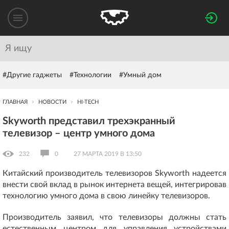
#Другие гаджеты
#Технологии
#Умный дом
ГЛАВНАЯ
НОВОСТИ
HI-TECH
Skyworth представил трехэкранный
телевизор – центр умного дома
232
0
27 МАРТА 2019 В 13:50
Китайский производитель телевизоров Skyworth надеется
внести свой вклад в рынок интернета вещей, интегрировав
технологию умного дома в свою линейку телевизоров.
Производитель заявил, что телевизоры должны стать
естественным центром для управления устройствами