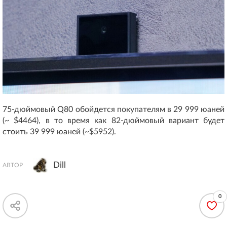
75-дюймовый Q80 обойдется покупателям в 29 999 юаней
(~ $4464), в то время как 82-дюймовый вариант будет
стоить 39 999 юаней (~$5952).
Dill
АВТОР
0