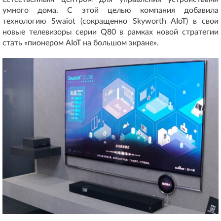
умного дома. С этой целью компания добавила
технологию Swaiot (сокращенно Skyworth AIoT) в свои
новые телевизоры серии Q80 в рамках новой стратегии
стать «пионером AIoT на большом экране».