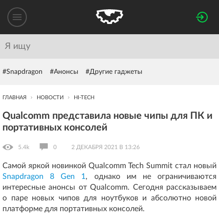
#Snapdragon
#Анонсы
#Другие гаджеты
ГЛАВНАЯ
НОВОСТИ
HI-TECH
Qualcomm представила новые чипы для ПК и
портативных консолей
5.4k
0
2 ДЕКАБРЯ 2021 В 13:26
Самой яркой новинкой Qualcomm Tech Summit стал новый
Snapdragon 8 Gen 1
, однако им не ограничиваются
интересные анонсы от Qualcomm. Сегодня рассказываем
о паре новых чипов для ноутбуков и абсолютно новой
платформе для портативных консолей.