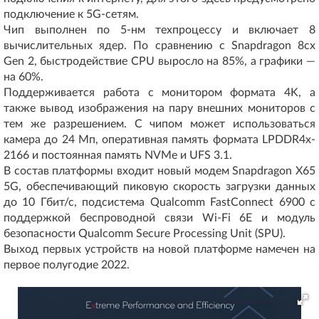
подключение к 5G-сетям.
Чип выполнен по 5-нм техпроцессу и включает 8
вычислительных ядер. По сравнению с Snapdragon 8cx
Gen 2, быстродействие CPU выросло на 85%, а графики —
на 60%.
Поддерживается работа с монитором формата 4K, а
также вывод изображения на пару внешних мониторов с
тем же разрешением. С чипом может использоваться
камера до 24 Мп, оперативная память формата LPDDR4x-
2166 и постоянная память NVMe и UFS 3.1.
В состав платформы входит новый модем Snapdragon X65
5G, обеспечивающий пиковую скорость загрузки данных
до 10 Гбит/с, подсистема Qualcomm FastConnect 6900 с
поддержкой беспроводной связи Wi-Fi 6E и модуль
безопасности Qualcomm Secure Processing Unit (SPU).
Выход первых устройств на новой платформе намечен на
первое полугодие 2022.