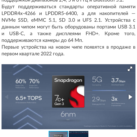
поддержкой диапазонов 2,4, 5 и 6 ГГц и Bluetooth 5.2.
Будут поддерживаться стандарты оперативной памяти
LPDDR4x-4266 и LPDDR5-6400, а для накопителей —
NVMe SSD, eMMC 5.1, SD 3.0 и UFS 2.1. Устройства с
данным чипом могут быть оборудованы портами USB 3.1
и USB-C, а также дисплеями FHD+. Кроме того,
поддерживаются камеры до 64 Мп.
Первые устройства на новом чипе появятся в продаже в
первом квартале 2022 года.