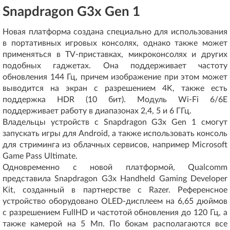
Snapdragon G3x Gen 1
Новая платформа создана специально для использования
в портативных игровых консолях, однако также может
применяться в TV-приставках, микроконсолях и других
подобных гаджетах. Она поддерживает частоту
обновления 144 Гц, причем изображение при этом может
выводится на экран с разрешением 4K, также есть
поддержка HDR (10 бит). Модуль Wi-Fi 6/6E
поддерживает работу в диапазонах 2,4, 5 и 6 ГГц.
Владельцы устройств с Snapdragon G3x Gen 1 смогут
запускать игры для Android, а также использовать консоль
для стриминга из облачных сервисов, например Microsoft
Game Pass Ultimate.
Одновременно с новой платформой, Qualcomm
представила Snapdragon G3x Handheld Gaming Developer
Kit, созданный в партнерстве с Razer. Референсное
устройство оборудовано OLED-дисплеем на 6,65 дюймов
с разрешением FullHD и частотой обновления до 120 Гц, а
также камерой на 5 Мп. По бокам располагаются все