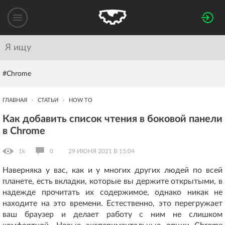
#Chrome
ГЛАВНАЯ
СТАТЬИ
HOW TO
Как добавить список чтения в боковой панели
в Chrome
1k
0
29 ИЮНЯ 2021 В 15:04
Наверняка у вас, как и у многих других людей по всей
планете, есть вкладки, которые вы держите открытыми, в
надежде прочитать их содержимое, однако никак не
находите на это времени. Естественно, это перегружает
ваш браузер и делает работу с ним не слишком