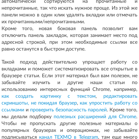
автоматически сортируются на прочитанные и
непрочитанные, так что искать нужное проще. Из этой же
панели можно в один клик удалять вкладки или отмечать
их прочитанными/непрочитанными.
Кроме того, новая боковая панель позволит вам
отключить панель закладок, которая занимает место под
адресной строкой, при этом необходимые ссылки все
равно останутся в быстром доступе.
Такой подход действительно упрощает работу со
вкладками и поможет систематизировать все открытые в
браузере статьи. Если этот материал был вам полезен, не
забывайте изучить и другие наши статьи по
использованию интересных функций Chrome, например,
как создать картинку с текстом
,
редактировать
скриншоты, не покидая браузер
,
как упростить работу со
ссылками
и
проверить безопасность паролей
. Кроме того,
мы делали подборку
полезных расширений для Chrome
.
Чтобы не пропускать другие полезные материалы о
популярных браузерах и операционках, не забывайте
подписываться
канал ТЕХМО в Telegram
, там еще много