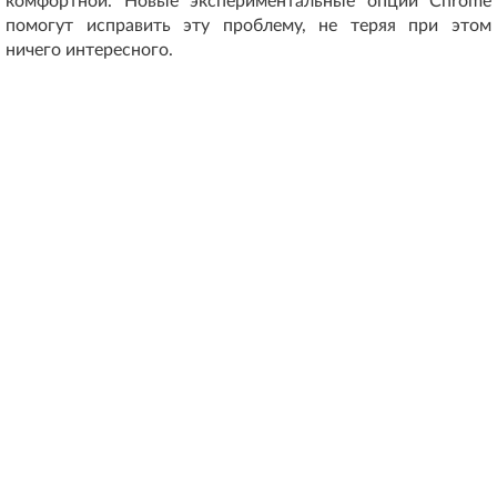
комфортной. Новые экспериментальные опции Chrome
помогут исправить эту проблему, не теряя при этом
ничего интересного.