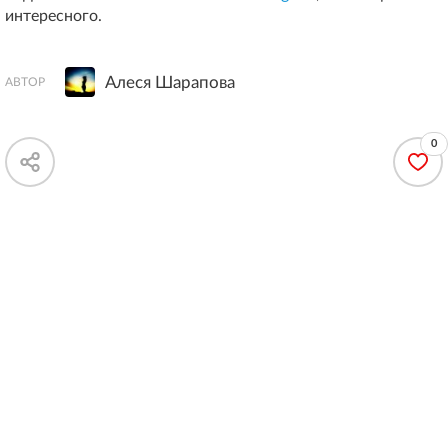
интересного.
Алеся Шарапова
АВТОР
0