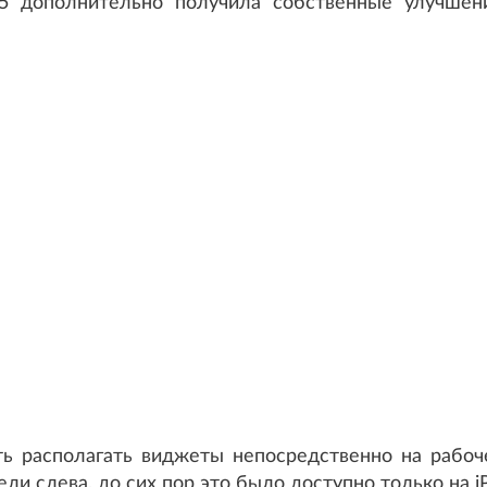
15 дополнительно получила собственные улучшен
ь располагать виджеты непосредственно на рабоч
ли слева, до сих пор это было доступно только на i