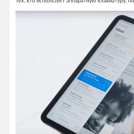
Тех, кто использует аппаратную клавиатуру, п