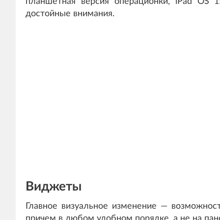
планшетная версия операционки, iPad OS 
достойные внимания.
Виджеты
Главное визуальное изменение — возможност
причем в любом удобном порядке, а не на пане