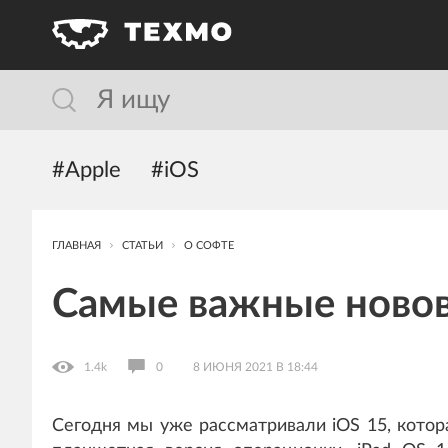
#Apple
#iOS
ГЛАВНАЯ
СТАТЬИ
О СОФТЕ
Самые важные новов
1.4k
0
8 ИЮНЯ 2021 В 18:44
Сегодня мы уже рассматривали iOS 15, котор