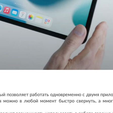
орый позволяет работать одновременно с двумя прил
а можно в любой момент быстро свернуть, а мно