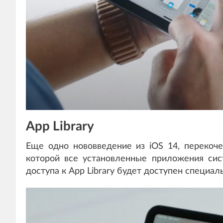
App Library
Еще одно нововведение из iOS 14, перекоч
которой все установленные приложения сис
доступа к App Library будет доступен специал