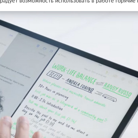
орадует возможность использовать в работе горячие