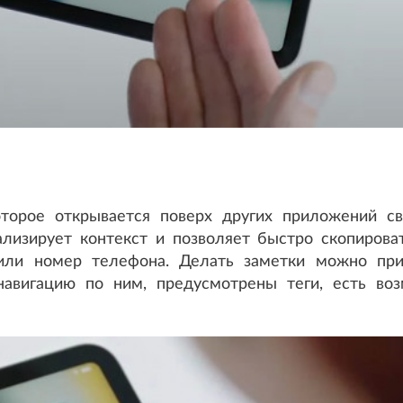
торое открывается поверх других приложений св
ализирует контекст и позволяет быстро скопиров
а или номер телефона. Делать заметки можно пр
навигацию по ним, предусмотрены теги, есть во