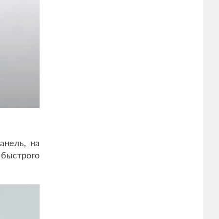
анель, на
 быстрого