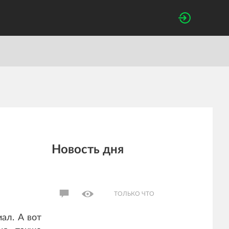
Новость дня
ТОЛЬКО ЧТО
ал. А вот