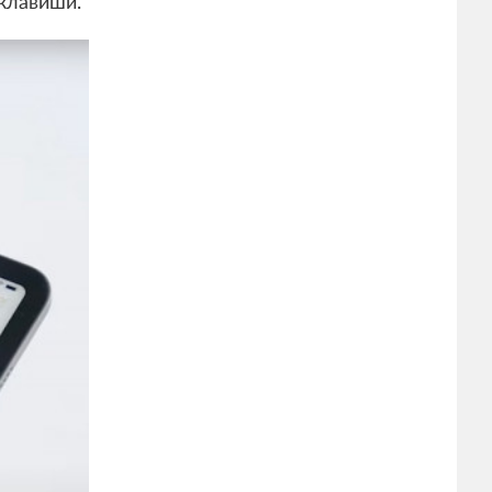
 клавиши.