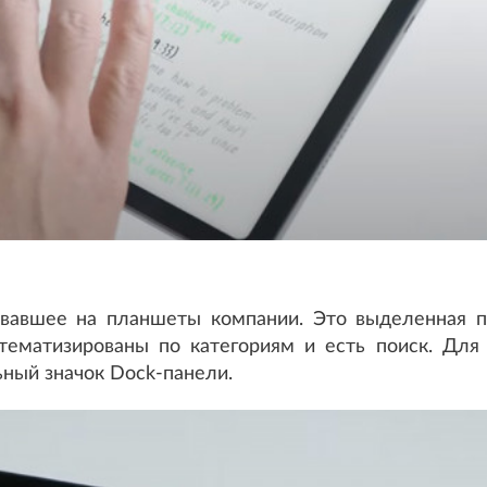
евавшее на планшеты компании. Это выделенная п
тематизированы по категориям и есть поиск. Для
ьный значок Dock-панели.