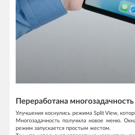
Переработана многозадачность
Улучшения коснулись режима Split View, кот
Многозадачность получила новое меню. Окн
режим запускается простым жестом.