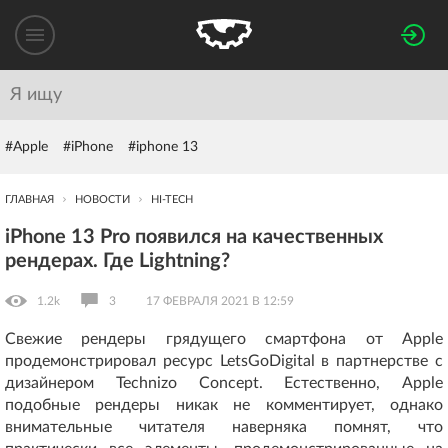
#Apple
#iPhone
#iphone 13
ГЛАВНАЯ
НОВОСТИ
HI-TECH
iPhone 13 Pro появился на качественных
рендерах. Где Lightning?
1.2k
3
17 ФЕВРАЛЯ 2021 В 12:59
Свежие рендеры грядущего смартфона от Apple
продемонстрировал ресурс LetsGoDigital в партнерстве с
дизайнером Technizo Concept. Естественно, Apple
подобные рендеры никак не комментирует, однако
внимательные читателя наверняка помнят, что