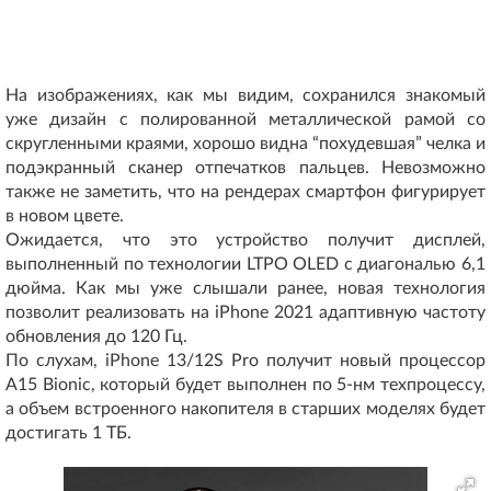
На изображениях, как мы видим, сохранился знакомый
уже дизайн с полированной металлической рамой со
скругленными краями, хорошо видна “похудевшая” челка и
подэкранный сканер отпечатков пальцев. Невозможно
также не заметить, что на рендерах смартфон фигурирует
в новом цвете.
Ожидается, что это устройство получит дисплей,
выполненный по технологии LTPO OLED с диагональю 6,1
дюйма. Как мы уже слышали ранее, новая технология
позволит реализовать на iPhone 2021 адаптивную частоту
обновления до 120 Гц.
По слухам, iPhone 13/12S Pro получит новый процессор
A15 Bionic, который будет выполнен по 5-нм техпроцессу,
а объем встроенного накопителя в старших моделях будет
достигать 1 ТБ.