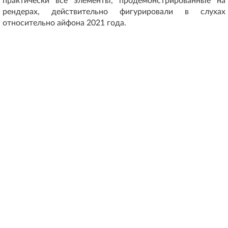
практически все элементы, продемонстрированные на
рендерах, действительно фигурировали в слухах
относительно айфона 2021 года.