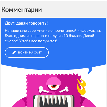
Комментарии
Друг, давай говорить!
Напиши мне свое мнение о прочитанной информации.
Будь одним из первых и получи х10 баллов. Давай
смелее! У тебя все получится!
ВОЙТИ НА САЙТ