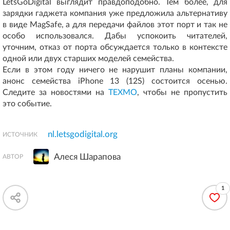
LetsGoDigital выглядит правдоподобно. Тем более, для
зарядки гаджета компания уже предложила альтернативу
в виде MagSafe, а для передачи файлов этот порт и так не
особо использовался. Дабы успокоить читателей,
уточним, отказ от порта обсуждается только в контексте
одной или двух старших моделей семейства.
Если в этом году ничего не нарушит планы компании,
анонс семейства iPhone 13 (12S) состоится осенью.
Следите за новостями на
ТЕХМО
, чтобы не пропустить
это событие.
nl.letsgodigital.org
ИСТОЧНИК
Алеся Шарапова
АВТОР
1