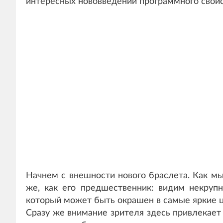
интересных нововведений программного свойс
Начнем с внешности нового браслета. Как м
же, как его предшественник: видим некрупн
который может быть окрашен в самые яркие цв
Сразу же внимание зрителя здесь привлекает 