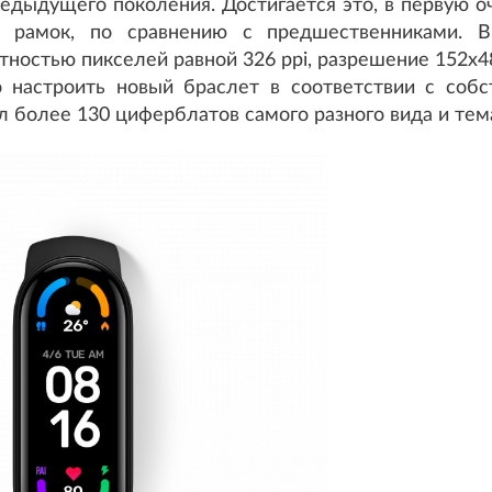
редыдущего поколения. Достигается это, в первую оч
 рамок, по сравнению с предшественниками. В
ностью пикселей равной 326 ppi, разрешение 152х48
 настроить новый браслет в соответствии с соб
 более 130 циферблатов самого разного вида и тем