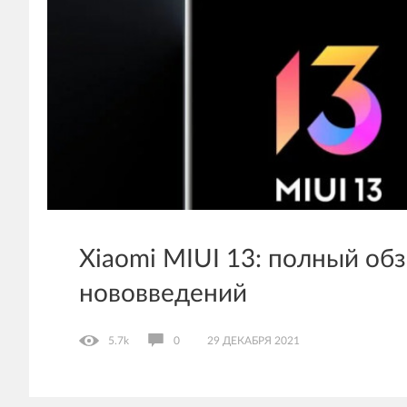
Xiaomi MIUI 13: полный об
нововведений
5.7k
0
29 ДЕКАБРЯ 2021