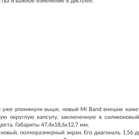
тва и важное изменение в дисплее.
ы уже упомянули выше, новый Mi Band внешне каже
ую округлую капсулу, заключенную в силиконовый
ета. Габариты 47,4x18,6x12,7 мм.
новый, полноразмерный экран. Его диагональ 1,56 д