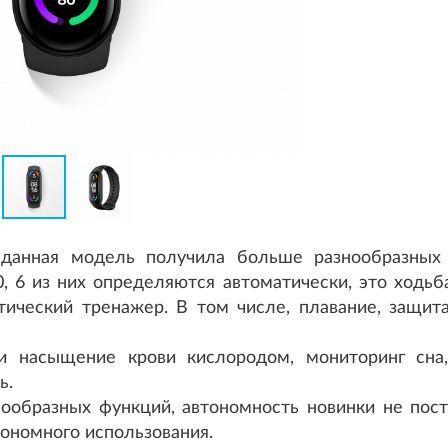
 данная модель получила больше разнообразных
, 6 из них определяются автоматически, это ходьба
птический тренажер. В том числе, плавание, защит
и насыщение крови кислородом, мониторинг сна,
ь.
ообразных функций, автономность новинки не пос
тономного использования.