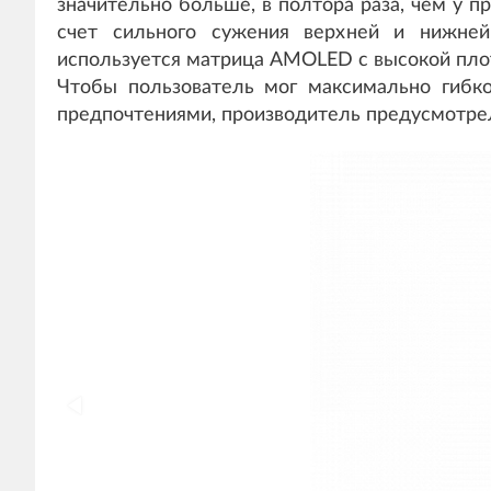
значительно больше, в полтора раза, чем у п
счет сильного сужения верхней и нижней
используется матрица AMOLED с высокой плот
Чтобы пользователь мог максимально гибко
предпочтениями, производитель предусмотрел