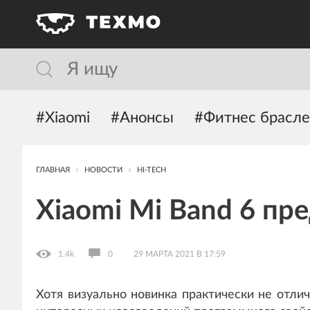
#Xiaomi
#Анонсы
#Фитнес брасл
ГЛАВНАЯ
НОВОСТИ
HI-TECH
Xiaomi Mi Band 6 пр
1.4k
0
29 МАРТА 2021 В 17:59
Хотя визуально новинка практически не отли