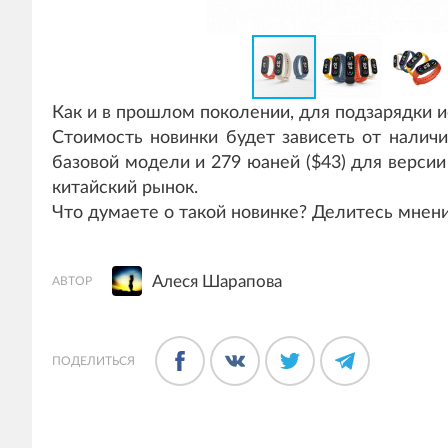
Как и в прошлом поколении, для подзарядки 
Стоимость новинки будет зависеть от наличи
базовой модели и 279 юаней ($43) для верси
китайский рынок.
Что думаете о такой новинке? Делитесь мнен
Алеся Шарапова
АВТОР
ПОДЕЛИТЬСЯ