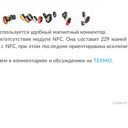
используется удобный магнитный коннектор.
я/отсутствия модуля NFC. Она составит 229 юаней 
и с NFC, при этом последняя ориентирована исключи
ием в комментариях и обсуждениях на
ТЕХМО
.
ЛАЙКНУ