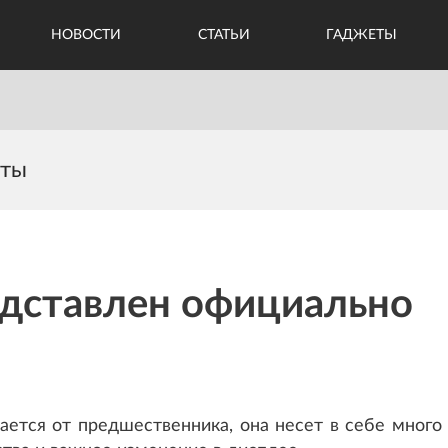
НОВОСТИ
СТАТЬИ
ГАДЖЕТЫ
еты
едставлен официально
чается от предшественника, она несет в себе много