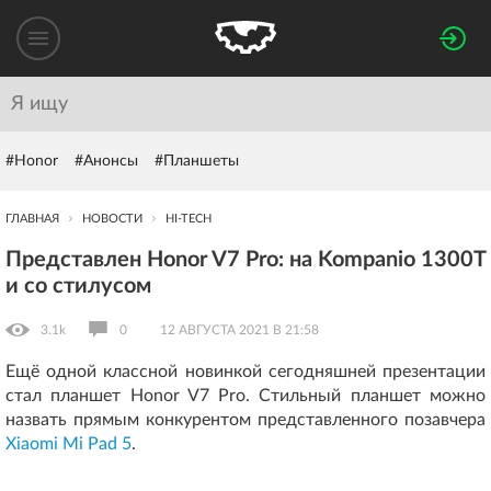
#Honor
#Анонсы
#Планшеты
ГЛАВНАЯ
НОВОСТИ
HI-TECH
Представлен Honor V7 Pro: на Kompanio 1300T
и со стилусом
3.1k
0
12 АВГУСТА 2021 В 21:58
Ещё одной классной новинкой сегодняшней презентации
стал планшет Honor V7 Pro. Стильный планшет можно
назвать прямым конкурентом представленного позавчера
Xiaomi Mi Pad 5
.