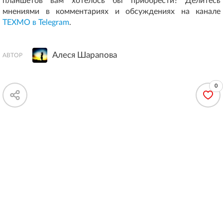
планшетов вам хотелось бы приобрести? Делитесь
мнениями в комментариях и обсуждениях на канале
ТЕХМО в Telegram
.
Алеся Шарапова
АВТОР
0