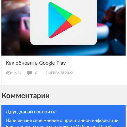
Как обновить Google Play
6.8k
0
7 ФЕВРАЛЯ 2022
Комментарии
Друг, давай говорить!
Напиши мне свое мнение о прочитанной информации.
Будь одним из первых и получи х10 баллов. Давай