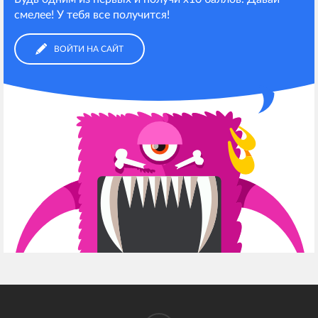
смелее! У тебя все получится!
ВОЙТИ НА САЙТ