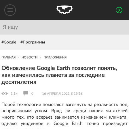
#Google
#Программы
ГЛАВНАЯ
НОВОСТИ
ПРИЛОЖЕНИЯ
Обновление Google Earth позволит понять,
как изменилась планета за последние
десятилетия
1.1k
0
16 АПРЕЛЯ 2021 В 15:18
Порой технологии помогают взглянуть на реальность под
непривычным углом. Вряд ли среди наших читателей
много тех, кто всерьез занимается изменением климата,
однако увиденное в Google Earth точно произведет