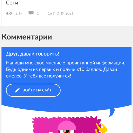
Сети
2.1k
1
16 ИЮНЯ 2021
Комментарии
Друг, давай говорить!
Напиши мне свое мнение о прочитанной информации.
Будь одним из первых и получи х10 баллов. Давай
смелее! У тебя все получится!
ВОЙТИ НА САЙТ