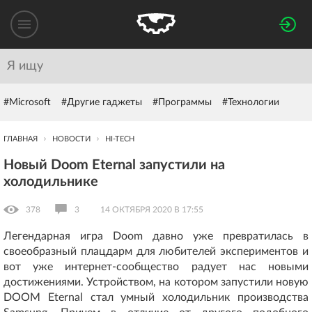
#Microsoft
#Другие гаджеты
#Программы
#Технологии
ГЛАВНАЯ
НОВОСТИ
HI-TECH
​Новый Doom Eternal запустили на
холодильнике
378
3
14 ОКТЯБРЯ 2020 В 17:55
Легендарная игра Doom давно уже превратилась в
своеобразный плацдарм для любителей экспериментов и
вот уже интернет-сообщество радует нас новыми
достижениями. Устройством, на котором запустили новую
DOOM Eternal стал умный холодильник производства