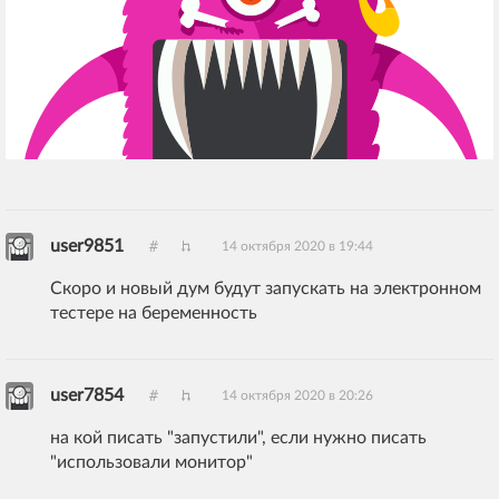
user9851
14 октября 2020 в 19:44
Скоро и новый дум будут запускать на электронном
тестере на беременность
user7854
14 октября 2020 в 20:26
на кой писать "запустили", если нужно писать
"использовали монитор"