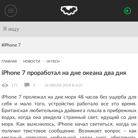
#iPhone 7
ГЛАВНАЯ
НОВОСТИ
HI-TECH
iPhone 7 проработал на дне океана два дня
171
2
16 ИЮЛЯ 2018 В 8:07
iPhone 7 пролежал на дне моря 48 часов без ущерба для
себя и мало того, устройство работало все это время.
Британская любительница дайвинга плыла в прибрежных
водах, когда она увидела странный свет, идущий со дня
моря. Как выяснилось, iPhone начал светиться, когда он
получил текстовое сообщение. Возникает вопрос – как
местный оператор мобильной связи смог обеспечить