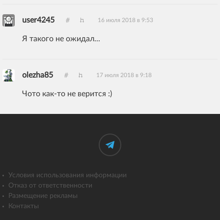
user4245
16 июля 2018 в 9:53
Я такого не ожидал...
olezha85
17 июля 2018 в 9:18
Чото как-то не верится :)
Условия использования информации
Отказ от ответственности
Размещение рекламы
Контакты