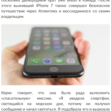
поскольку двоюродный брат уже уехал в Канаду. После
этого выживший iPhone 7 также совершил безопасное
путешествие через Атлантику и воссоединился со своим
владельцем.
Керис говорит, что она была рада выполнить
«спасательную» миссию. «Я увидела смартфон,
светящийся на морском дне, потому он получил
сообщение и начал светиться. Я подобрала его и вырезала