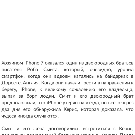
Хозяином iPhone 7 оказался один из двоюродных братьев
писателя Роба Смита, который, очевидно, уронил
смартфон, когда они вдвоем катались на байдарках в
Дорсете, Англия. Когда они начали грести в направлении к
берегу, iPhone, к великому сожалению его владельца,
выпал за борт лодки. Смит и его двоюродный брат
предположили, что iPhone утерян навсегда, но всего через
два дня его обнаружила Керис, которая доказала, что
чудеса иногда случаются.
Смит и его жена договорились встретиться с Керис,