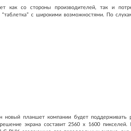
т как со стороны производителей, так и потре
 “таблетка” с широкими возможностями. По слухам
ин новый планшет компании будет поддерживать 
зрешение экрана составит 2560 x 1600 пикселей.