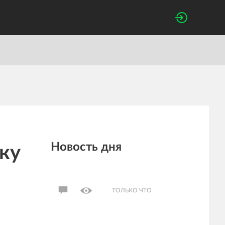
Новость дня
ку
ТОЛЬКО ЧТО