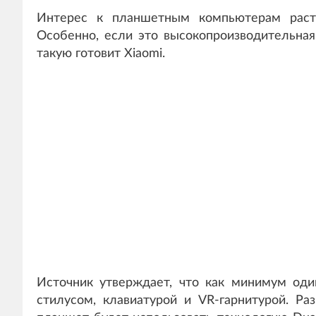
Интерес к планшетным компьютерам расте
Особенно, если это высокопроизводительная
такую готовит Xiaomi.
Источник утверждает, что как минимум од
стилусом, клавиатурой и VR-гарнитурой. Ра