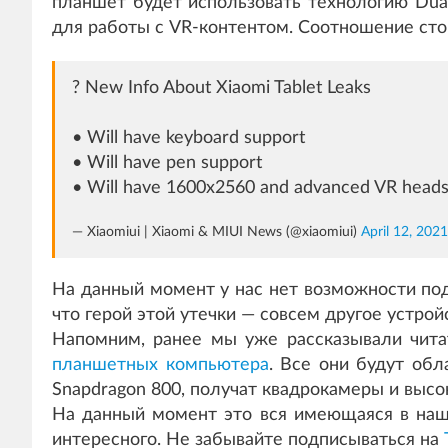
планшет будет использовать технологию Dua
для работы с VR-контентом. Соотношение стор
? New Info About Xiaomi Tablet Leaks
• Will have keyboard support
• Will have pen support
• Will have 1600x2560 and advanced VR heads
— Xiaomiui | Xiaomi & MIUI News (@xiaomiui)
April 12, 2021
На данный момент у нас нет возможности под
что герой этой утечки — совсем другое устрой
Напомним, ранее мы уже рассказывали читат
планшетных компьютера
. Все они будут обл
Snapdragon 800, получат квадрокамеры и высо
На данный момент это вся имеющаяся в наш
интересного. Не забывайте подписываться на