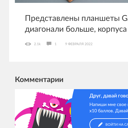
Представлены планшеты Gal
диагонали больше, корпуса
2.1k
1
9 ФЕВРАЛЯ 2022
Комментарии
Друг, давай гов
Напиши мне свое 
х10 баллов. Давай
ВОЙТИ НА С