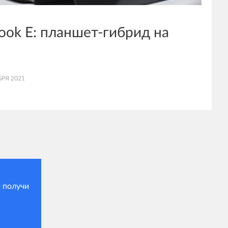
ok E: планшет-гибрид на
БРЯ 2021
 получи