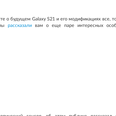
ете о будущем Galaxy S21 и его модификациях все, 
 мы
рассказали
вам о еще паре интересных особ