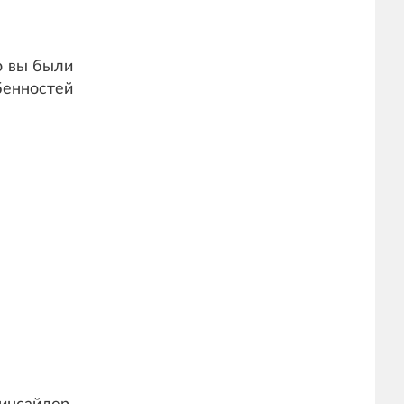
то вы были
енностей