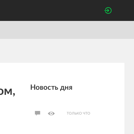
Новость дня
ом,
ТОЛЬКО ЧТО