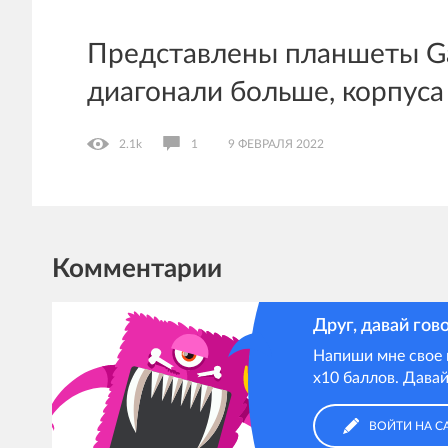
Представлены планшеты Gal
диагонали больше, корпуса
2.1k
1
9 ФЕВРАЛЯ 2022
Комментарии
Друг, давай гов
Напиши мне свое 
х10 баллов. Давай
ВОЙТИ НА С