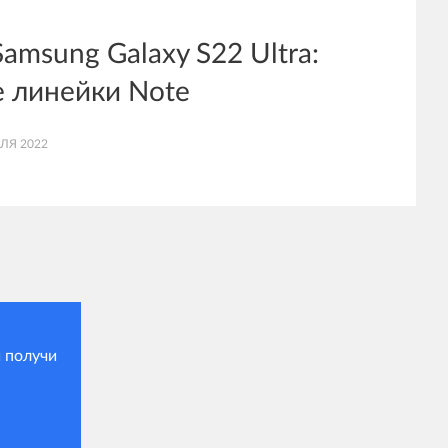
amsung Galaxy S22 Ultra:
 линейки Note
ЛЯ 2022
 получи