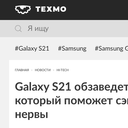
#Galaxy S21
#Samsung
#Samsung G
ГЛАВНАЯ
НОВОСТИ
HI-TECH
Galaxy S21 обзаведе
который поможет сэ
нервы