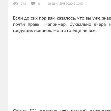
373
0
10 ДЕКАБРЯ 2020 В 10:07
Если до сих пор вам казалось, что вы уже зна
почти правы. Например, буквально вчера
грядущих новинок. Но и это еще не все.