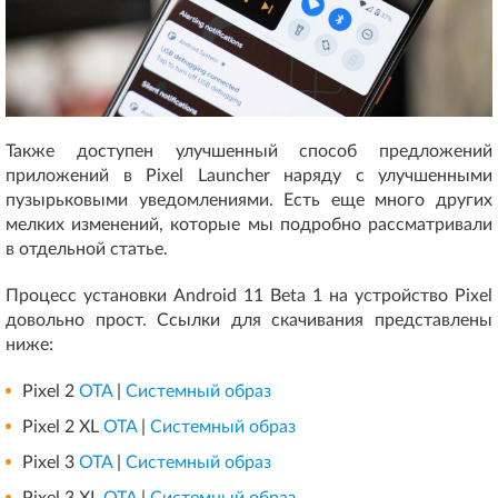
Также доступен улучшенный способ предложений
приложений в Pixel Launcher наряду с улучшенными
пузырьковыми уведомлениями. Есть еще много других
мелких изменений, которые мы подробно рассматривали
в отдельной статье.
Процесс установки Android 11 Beta 1 на устройство Pixel
довольно прост. Cсылки для скачивания представлены
ниже:
Pixel 2
OTA
|
Системный образ
Pixel 2 XL
OTA
|
Системный образ
Pixel 3
OTA
|
Системный образ