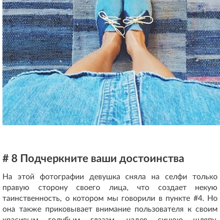
# 8 Подчеркните ваши достоинства
На этой фотографии девушка сняла на селфи только
правую сторону своего лица, что создает некую
таинственность, о котором мы говорили в пункте #4. Но
она также приковывает внимание пользователя к своим
красивым голубым глазам, надев синюю шляпу.