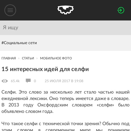
#Социальные сети
ГЛАВНАЯ
СТАТЬИ
МОБИЛЬНОЕ ФОТО
15 интересных идей для селфи
65.4k
0
25 ИЮЛЯ 2017 В 19:08
Селфи. Это слово за несколько лет стало частью нашей
ежедневной лексики. Оно теперь имеется даже в словаре.
В 2013 году Оксфордским словарем «селфи» было
объявлено словом года.
Что такое селфи с технической точки зрения? Обычно под
этим словом в современном мире мы понимаем