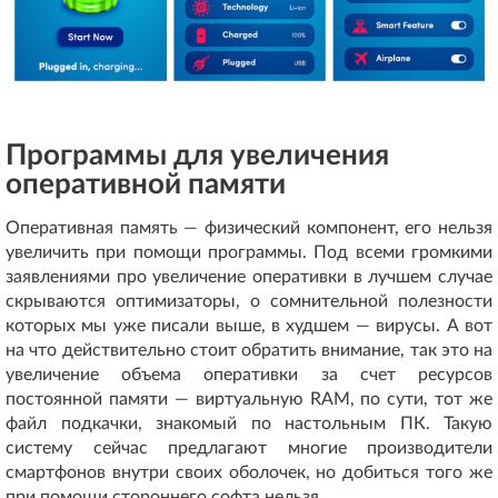
Программы для увеличения
оперативной памяти
Оперативная память — физический компонент, его нельзя
увеличить при помощи программы. Под всеми громкими
заявлениями про увеличение оперативки в лучшем случае
скрываются оптимизаторы, о сомнительной полезности
которых мы уже писали выше, в худшем — вирусы. А вот
на что действительно стоит обратить внимание, так это на
увеличение объема оперативки за счет ресурсов
постоянной памяти — виртуальную RAM, по сути, тот же
файл подкачки, знакомый по настольным ПК. Такую
систему сейчас предлагают многие производители
смартфонов внутри своих оболочек, но добиться того же
при помощи стороннего софта нельзя.