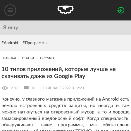
#Android
#Программы
ГЛАВНАЯ
СТАТЬИ
О СОФТЕ
10 типов приложений, которые лучше не
скачивать даже из Google Play
2.8k
0
13 ЯНВАРЯ 2022 В 12:23
Конечно, у главного магазина приложений на Android есть
немало встроенных средств защиты, но иногда и там
можно наткнуться на откровенный мусор, а то и хорошо
замаскированный вредоносный софт. Когда специалисты
обнаруживают такие программы, мы обязательно