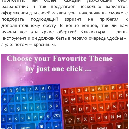
тормозить. Тем более, каждый уважающий себя
разработчик и так предлагает несколько вариантов
оформления для своей клавиатуры, наверняка вы сможете
подобрать подходящий вариант не прибегая к
дополнительному софту. В конце концов, так ли вам
нужны все эти яркие обертки? Клавиатура — лишь
инструмент и он должен быть в первую очередь удобным,
а уже потом — красивым.