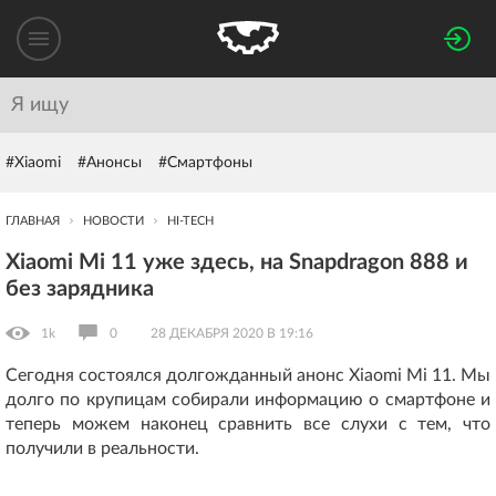
#Xiaomi
#Анонсы
#Смартфоны
ГЛАВНАЯ
НОВОСТИ
HI-TECH
Xiaomi Mi 11 уже здесь, на Snapdragon 888 и
без зарядника
1k
0
28 ДЕКАБРЯ 2020 В 19:16
Сегодня состоялся долгожданный анонс Xiaomi Mi 11. Мы
долго по крупицам собирали информацию о смартфоне и
теперь можем наконец сравнить все слухи с тем, что
получили в реальности.