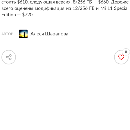
стоить $610, следующая версия, 8/256 ГБ — $660. Дороже
всего оценены модификация на 12/256 ГБ и Mi 11 Special
Edition — $720.
Алеся Шарапова
АВТОР
0