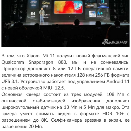
В том, что Xiaomi Mi 11 получит новый флагманский чип
Qualcomm Snapdragon 888, мы и не сомневались.
Процессор дополняет 8 или 12 ГБ оперативной памяти,
величина встроенного накопителя 128 или 256 ГБ формата
UFS 3.1. Устройство работает под управлением Android 11
с новой оболочкой MIUI 12.5.
Основная камера состоит из трех модулей: 108 Мп с
оптической стабилизацией изображения дополняет
широкоугольный датчик на 13 Мп и 5 Мп для макро. Эта
камера умеет снимать видео в формате HDR 10+ с
разрешением до 8K. Селфи-камера врезана в экран, ее
разрешение 20 Мп.