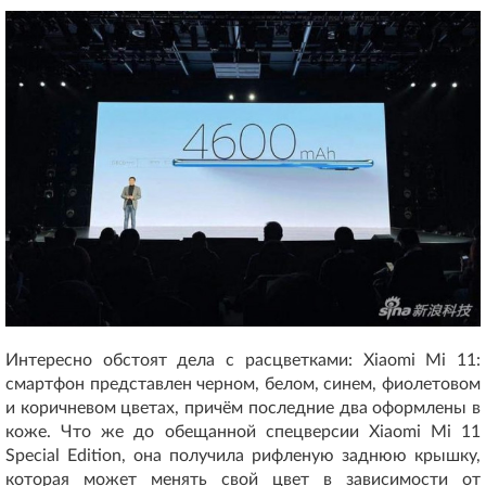
Интересно обстоят дела с расцветками: Xiaomi Mi 11:
смартфон представлен черном, белом, синем, фиолетовом
и коричневом цветах, причём последние два оформлены в
коже. Что же до обещанной спецверсии Xiaomi Mi 11
Special Edition, она получила рифленую заднюю крышку,
которая может менять свой цвет в зависимости от