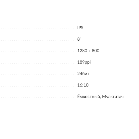
IPS
8”
1280 x 800
189ppi
24бит
16:10
Ёмкостный, Мультитач