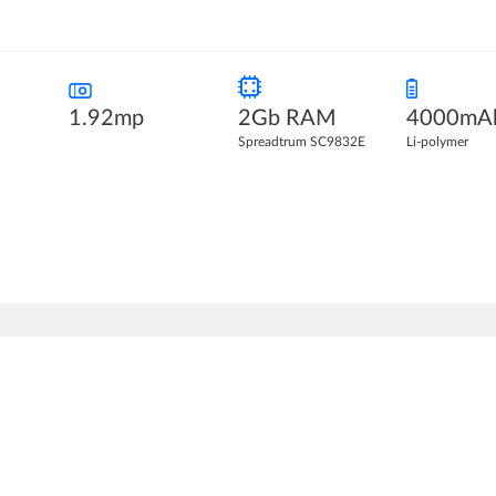
1.92mp
2Gb RAM
4000mA
Spreadtrum SC9832E
Li-polymer