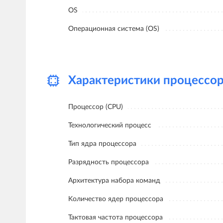
OS
Oперационная система (OS)
Характеристики процессо
Процессор (CPU)
Технологический процесс
Тип ядра процессора
Разрядность процессора
Архитектура набора команд
Kоличество ядер процессора
Тактовая частота процессора