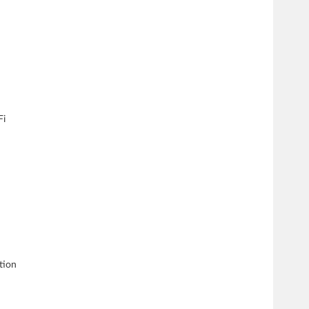
Fi
tion