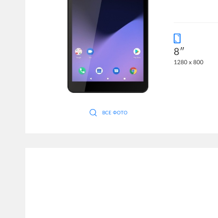
8″
1280 x 800
ВСЕ ФОТО