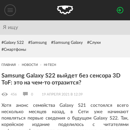
#Galaxy S22
#Samsung
#Samsung Galaxy
#Слухи
#Смартфоны
ГЛАВНАЯ
НОВОСТИ
HI-TECH
Samsung Galaxy S22 выйдет без сенсора 3D
ToF: это на чем-то отразится?
456
0
19 АПРЕЛЯ 2021 В 12:39
Хотя анонс семейства Galaxy S21 состоялся всего
несколько месяцев назад, в Сети уже начинают
появляться первые сведения о будущем Galaxy S22. Так,
корейское издание поделилось с читателями