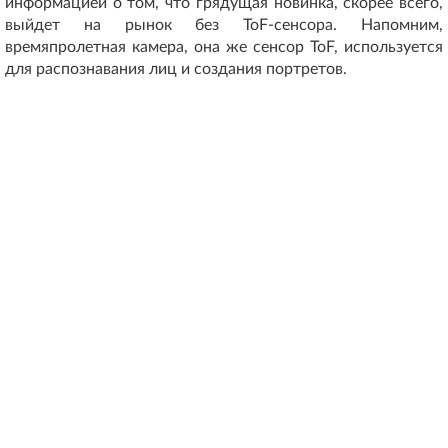
информацией о том, что грядущая новинка, скорее всего,
выйдет на рынок без ToF-сенсора. Напомним,
времяпролетная камера, она же сенсор ToF, используется
для распознавания лиц и создания портретов.