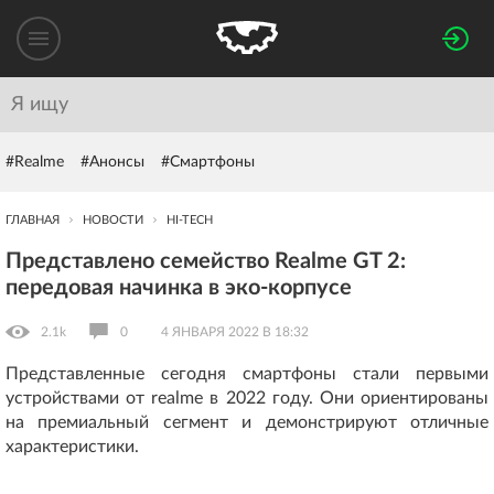
#Realme
#Анонсы
#Смартфоны
ГЛАВНАЯ
НОВОСТИ
HI-TECH
Представлено семейство Realme GT 2:
передовая начинка в эко-корпусе
2.1k
0
4 ЯНВАРЯ 2022 В 18:32
Представленные сегодня смартфоны стали первыми
устройствами от realme в 2022 году. Они ориентированы
на премиальный сегмент и демонстрируют отличные
характеристики.