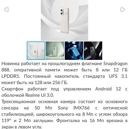
Новинка работает на прошлогоднем флагмане Snapdragon
888, оперативной памяти может быть 8 или 12 ГБ
LPDDR5. Постоянный накопитель стандарта UFS 3.1
может быть на 128 или 256 ГБ.
Смартфон работает под управлением Android 12 с
оболочкой Realme UI 3.0.
Трехсекционная основная камера состоит из основного
сенсора на 50 Мп Sony IMX766 с оптической
стабилизацией, широкоугольного на 8 Мп с углом обзора
119° и 2 Мп заглушки. Фронталка на 16 Мп врезана в
экран в левом углу.