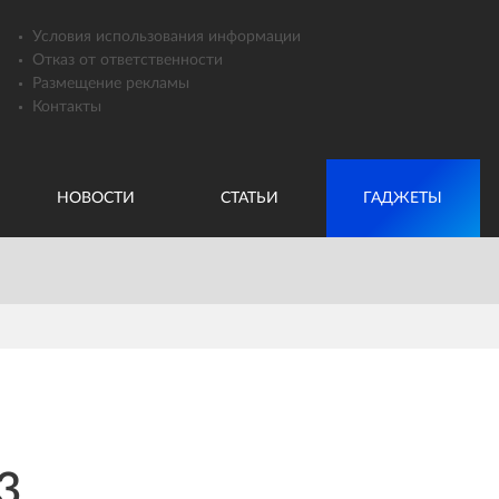
Условия использования информации
Отказ от ответственности
Размещение рекламы
Контакты
НОВОСТИ
СТАТЬИ
ГАДЖЕТЫ
3