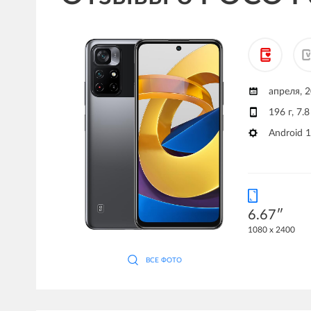
апреля, 
196 г, 7.
Android 
6.67″
1080 x 2400
ВСЕ ФОТО