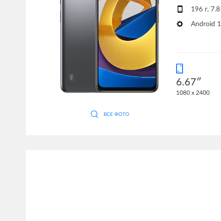
196 г, 7.
Android 
6.67″
1080 x 2400
ВСЕ ФОТО