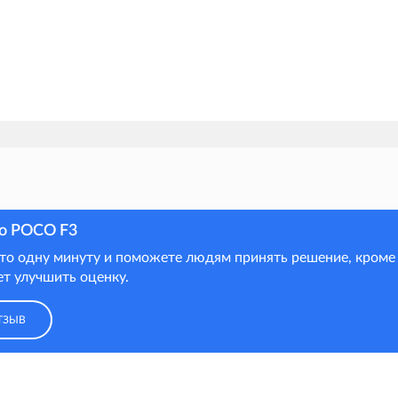
 о POCO F3
это одну минуту и поможете людям принять решение, кроме 
т улучшить оценку.
ТЗЫВ