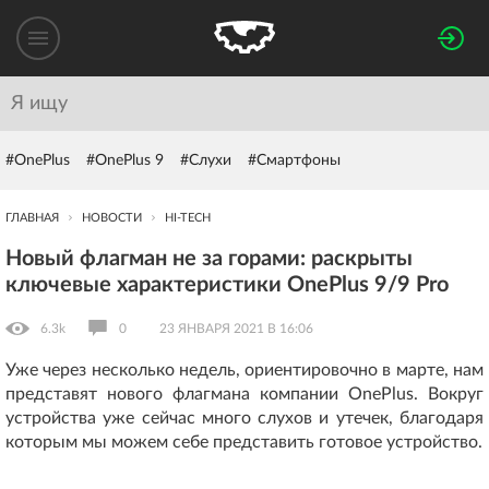
#OnePlus
#OnePlus 9
#Слухи
#Смартфоны
ГЛАВНАЯ
НОВОСТИ
HI-TECH
Новый флагман не за горами: раскрыты
ключевые характеристики OnePlus 9/9 Pro
6.3k
0
23 ЯНВАРЯ 2021 В 16:06
Уже через несколько недель, ориентировочно в марте, нам
представят нового флагмана компании OnePlus. Вокруг
устройства уже сейчас много слухов и утечек, благодаря
которым мы можем себе представить готовое устройство.