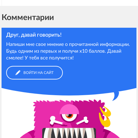
Комментарии
Друг, давай говорить!
Напиши мне свое мнение о прочитанной информации.
Будь одним из первых и получи х10 баллов. Давай
смелее! У тебя все получится!
ВОЙТИ НА САЙТ