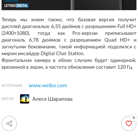
Теперь мы знаем также, что базовая версия получит
дисплей диагональю 6,55 дюймов с разрешением Full HD+
(2400×1080), тогда как Pro-версии приписывают
диагональ 6,78 дюймов с разрешением Quad HD+ и
загнутыми боковинами, такой информацией поделился с
миром инсайдер Digital Chat Station.
Фронтальная камера в обоих случаях будет одинарной,
врезанной в экран, а частота обновления составит 120 Гц.
www.weibo.com
ИСТОЧНИК
Алеся Шарапова
АВТОР
0