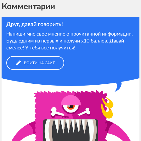
Комментарии
Друг, давай говорить!
Напиши мне свое мнение о прочитанной информации.
Будь одним из первых и получи х10 баллов. Давай
смелее! У тебя все получится!
ВОЙТИ НА САЙТ