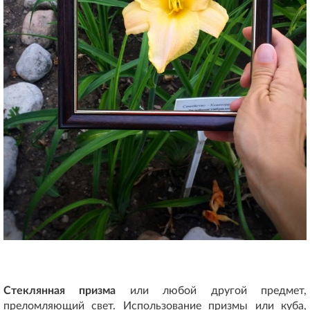
Стеклянная призма
или любой другой предмет,
преломляющий свет. Использование призмы или куба,