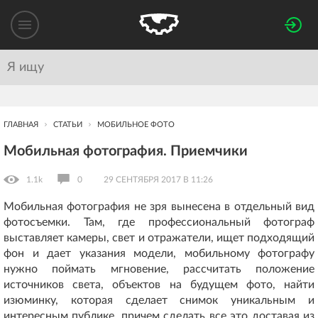
ГЛАВНАЯ
СТАТЬИ
МОБИЛЬНОЕ ФОТО
Мобильная фотография. Приемчики
1.1k
0
29 СЕНТЯБРЯ 2017 В 11:26
Мобильная фотография не зря вынесена в отдельный вид
фотосъемки. Там, где профессиональный фотограф
выставляет камеры, свет и отражатели, ищет подходящий
фон и дает указания модели, мобильному фотографу
нужно поймать мгновение, рассчитать положение
источников света, объектов на будущем фото, найти
изюминку, которая сделает снимок уникальным и
интересным публике, причем сделать все это доставая из