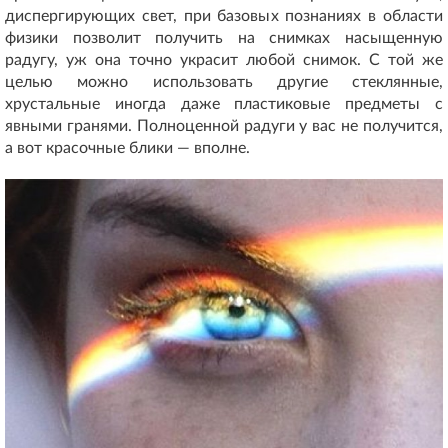
диспергирующих свет, при базовых познаниях в области
физики позволит получить на снимках насыщенную
радугу, уж она точно украсит любой снимок. С той же
целью можно использовать другие стеклянные,
хрустальные иногда даже пластиковые предметы с
явными гранями. Полноценной радуги у вас не получится,
а вот красочные блики — вполне.