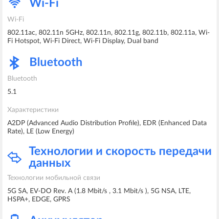
Wi-Fi
Wi-Fi
802.11ac, 802.11n 5GHz, 802.11n, 802.11g, 802.11b, 802.11a, Wi-
Fi Hotspot, Wi-Fi Direct, Wi-Fi Display, Dual band
Bluetooth
Bluetooth
5.1
Характеристики
A2DP (Advanced Audio Distribution Profile), EDR (Enhanced Data
Rate), LE (Low Energy)
Технологии и скорость передачи
данных
Технологии мобильной связи
5G SA, EV-DO Rev. A (1.8 Mbit/s , 3.1 Mbit/s ), 5G NSA, LTE,
HSPA+, EDGE, GPRS