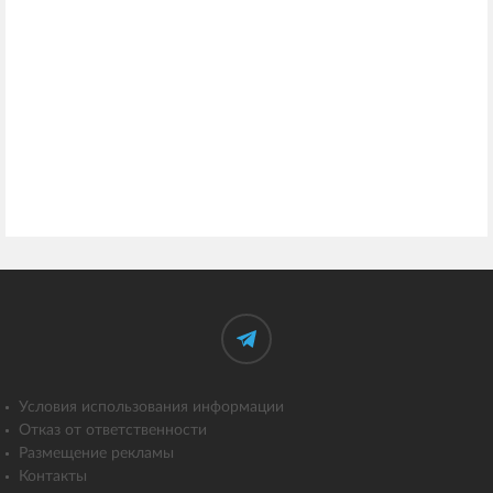
Условия использования информации
Отказ от ответственности
Размещение рекламы
Контакты