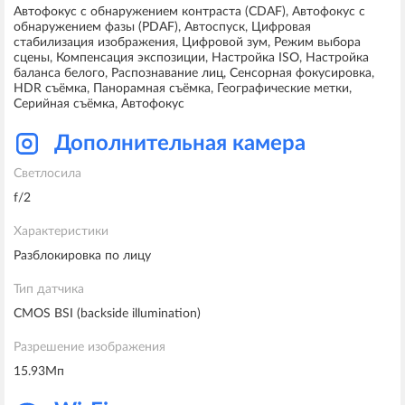
Aвтофокус с обнаружением контраста (CDAF), Автофокус с
обнаружением фазы (PDAF), Автоспуск, Цифровая
стабилизация изображения, Цифровой зум, Режим выбора
сцены, Компенсация экспозиции, Настройка ISO, Настройка
баланса белого, Распознавание лиц, Сенсорная фокусировка,
HDR съёмка, Панорамная съёмка, Географические метки,
Серийная съёмка, Автофокус
Дополнительная камера
Светлосила
f/2
Характеристики
Разблокировка по лицу
Тип датчика
CMOS BSI (backside illumination)
Разрешение изображения
15.93Мп