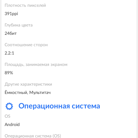
Плотность пикселей
391ppi
Глубина цвета
24бит
Соотношение сторон
2.2:1
Площадь, занимаемая экраном
89%
Другие характеристики
Ёмкостный, Мультитач
Oперационная система
OS
Android
Oперационная система (OS)