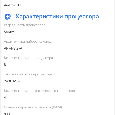
Android 11
Характеристики процессора
Разрядность процессора
64бит
Архитектура набора команд
ARMv8.2-A
Kоличество ядер процессора
8
Тактовая частота процессора
2400 МГц
Kоличество ядер графического процессора
4
Объём оперативной памяти (RAM)
8 ГБ