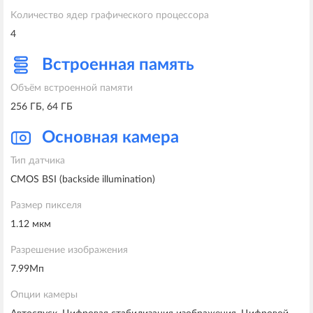
Kоличество ядер графического процессора
4
Встроенная память
Объём встроенной памяти
256 ГБ, 64 ГБ
Основная камера
Тип датчика
CMOS BSI (backside illumination)
Размер пикселя
1.12 мкм
Разрешение изображения
7.99Мп
Опции камеры