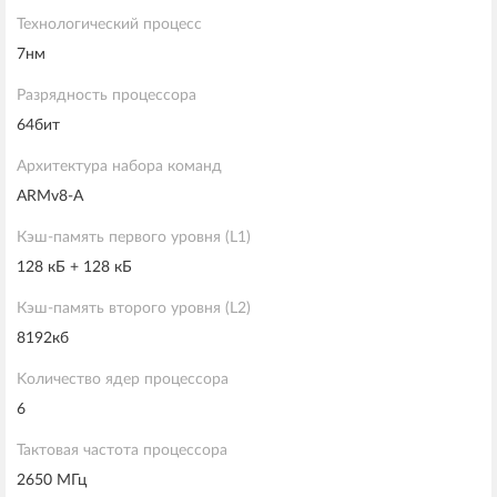
Технологический процесс
7нм
Разрядность процессора
64бит
Архитектура набора команд
ARMv8-A
Кэш-память первого уровня (L1)
128 кБ + 128 кБ
Кэш-память второго уровня (L2)
8192кб
Kоличество ядер процессора
6
Тактовая частота процессора
2650 МГц