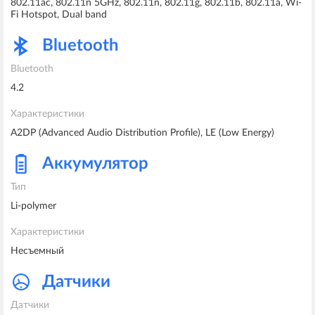
802.11ac, 802.11n 5GHz, 802.11n, 802.11g, 802.11b, 802.11a, Wi-
Fi Hotspot, Dual band
Bluetooth
Bluetooth
4.2
Характеристики
A2DP (Advanced Audio Distribution Profile), LE (Low Energy)
Аккумулятор
Тип
Li-polymer
Характеристики
Несъемный
Датчики
Датчики